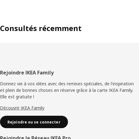
Consultés récemment
Pied
Rejoindre IKEA Family
de
Donnez vie à vos idées avec des remises spéciales, de l'inspiration
et plein de bonnes choses en réserve grâce à la carte IKEA Family.
page
Elle est gratuite !
Découvrir IKEA Family
Rejoindre ou se connecter
Rejoindre le Réseau IKEA Pro