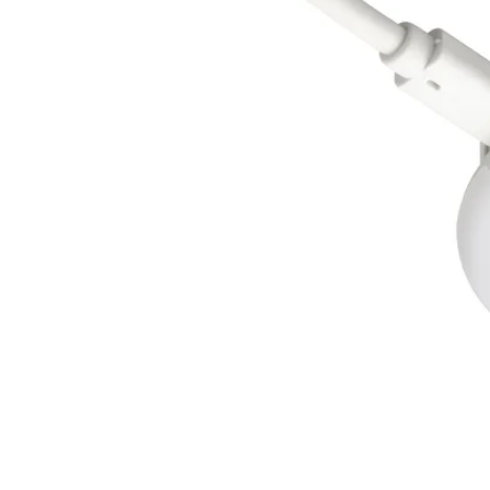
Image zoomed out, normal view