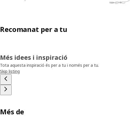
Recomanat per a tu
Més idees i inspiració
Tota aquesta inspiració és per a tu i només per a tu.
Skip listing
Més de