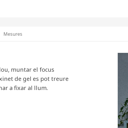
Mesures
clou, muntar el focus
ixinet de gel es pot treure
r a fixar al llum.