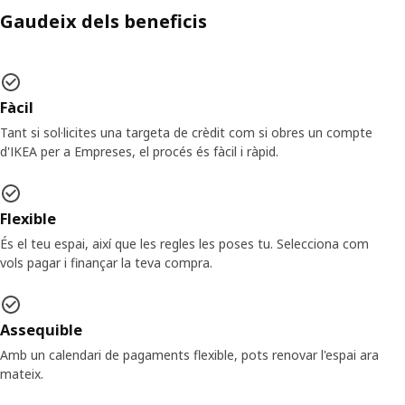
Gaudeix dels beneficis
Fàcil
Tant si sol·licites una targeta de crèdit com si obres un compte
d'IKEA per a Empreses, el procés és fàcil i ràpid.
Flexible
És el teu espai, així que les regles les poses tu. Selecciona com
vols pagar i finançar la teva compra.
Assequible
Amb un calendari de pagaments flexible, pots renovar l'espai ara
mateix.