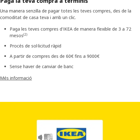
Paga la teva compra a terminis
Una manera senzilla de pagar totes les teves compres, des de la
comoditat de casa teva i amb un clic.
Paga les teves compres d'IKEA de manera flexible de 3 a 72
(2)
mesos
Procés de sol·licitud ràpid
A partir de compres des de 60€ fins a 9000€
Sense haver de canviar de banc
Més informació