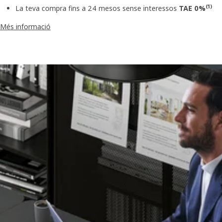
(1)
La teva compra fins a 24 mesos sense interessos
TAE 0%
Més informació