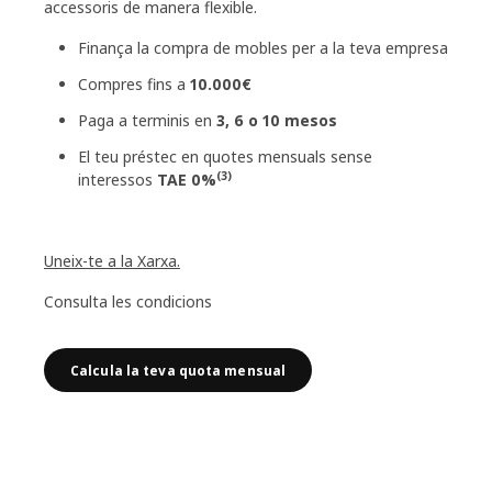
accessoris de manera flexible.
Finança la compra de mobles per a la teva empresa
Compres fins a
10.000€
Paga a terminis en
3, 6 o 10 mesos
El teu préstec en quotes mensuals sense
(3)
interessos
TAE 0%
Uneix-te a la Xarxa.
Consulta les condicions
Calcula la teva quota mensual