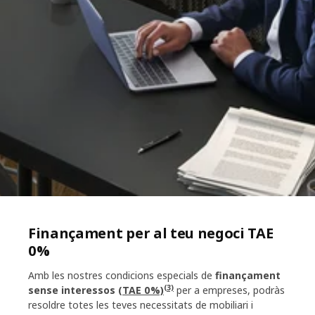
Finançament per al teu negoci TAE
0%
Amb les nostres condicions especials de
finançament
(3)
sense interessos
(TAE 0%)
per a empreses, podràs
resoldre totes les teves necessitats de mobiliari i