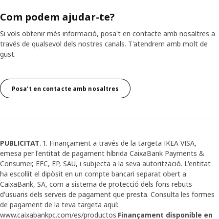
Com podem ajudar-te?
Si vols obtenir més informació, posa't en contacte amb nosaltres a
través de qualsevol dels nostres canals. T'atendrem amb molt de
gust.
Posa't en contacte amb nosaltres
PUBLICITAT
. 1. Finançament a través de la targeta IKEA VISA,
emesa per l'entitat de pagament híbrida CaixaBank Payments &
Consumer, EFC, EP, SAU, i subjecta a la seva autorització. L'entitat
ha escollit el dipòsit en un compte bancari separat obert a
CaixaBank, SA, com a sistema de protecció dels fons rebuts
d'usuaris dels serveis de pagament que presta. Consulta les formes
de pagament de la teva targeta aquí:
www.caixabankpc.com/es/productos.
Finançament disponible en