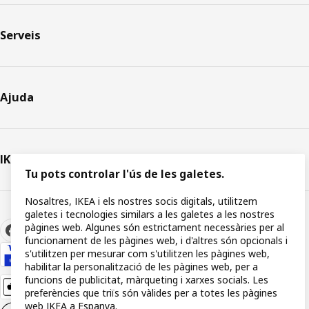
Serveis
Ajuda
IKEA
Tu pots controlar l'ús de les galetes.
Nosaltres, IKEA i els nostres socis digitals, utilitzem
galetes i tecnologies similars a les galetes a les nostres
pàgines web. Algunes són estrictament necessàries per al
funcionament de les pàgines web, i d'altres són opcionals i
s'utilitzen per mesurar com s'utilitzen les pàgines web,
habilitar la personalització de les pàgines web, per a
funcions de publicitat, màrqueting i xarxes socials. Les
preferències que triïs són vàlides per a totes les pàgines
web IKEA a Espanya.