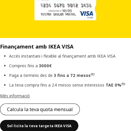
Finançament amb IKEA VISA
Accés instantani i flexible al finançament amb IKEA VISA
Compres fins a
3000€
(1)
Paga a terminis des de
3
fins a
72 mesos
(1)
La teva compra fins a 24 mesos sense interessos
TAE 0%
Més informació
Calcula la teva quota mensual
Sol·licita la teva targeta IKEA VISA