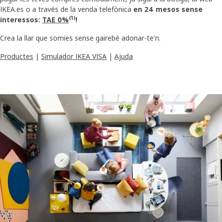
IKEA.es o a través de la venda telefònica
en 24 mesos sense
(1)
interessos:
TAE 0%
!
Crea la llar que somies sense gairebé adonar-te'n.
Productes
|
Simulador IKEA VISA
|
Ajuda