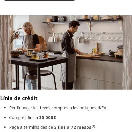
Línia de crèdit
Per finançar les teves compres a les botigues IKEA
Compres fins a
30 000€
(1)
Paga a terminis des de
3 fins a 72 mesos