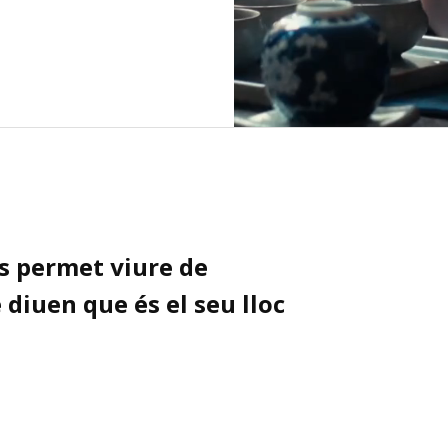
ls permet viure de
diuen que és el seu lloc