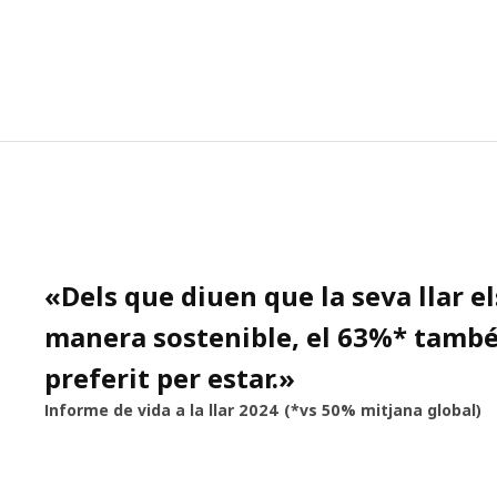
«
Dels que diuen que la seva llar e
manera sostenible, el 63%* també 
preferit per estar.
»
Informe de vida a la llar 2024 (*vs 50% mitjana global)