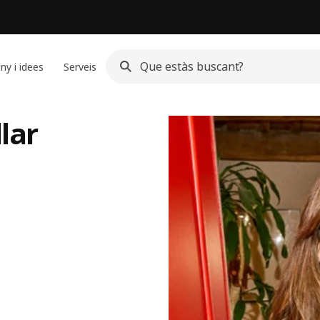
ny i idees
Serveis
lar