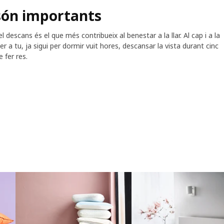
són importants
descans és el que més contribueix al benestar a la llar. Al cap i a la
per a tu, ja sigui per dormir vuit hores, descansar la vista durant cinc
e fer res.