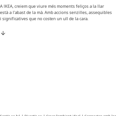
A IKEA, creiem que viure més moments feliços a la llar
està a l'abast de la mà. Amb accions senzilles, assequibles
i significatives que no costen un ull de la cara.