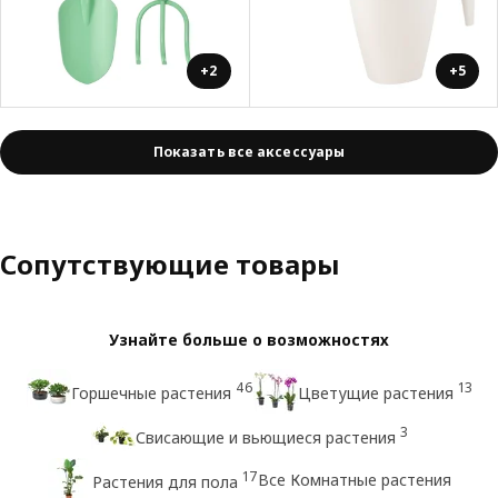
+2
+5
Показать все аксессуары
Сопутствующие товары
Узнайте больше о возможностях
46
13
Горшечные растения
Цветущие растения
3
Свисающие и вьющиеся растения
17
Все Комнатные растения
Растения для пола