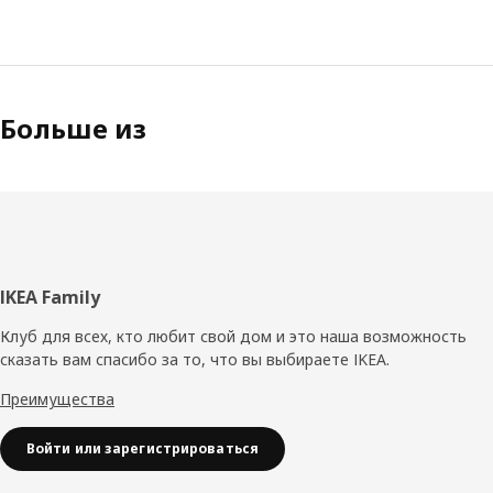
Больше из
Нижний
IKEA Family
колонтитул
Клуб для всех, кто любит свой дом и это наша возможность
сказать вам спасибо за то, что вы выбираете IKEA.
Преимущества
Войти или зарегистрироваться