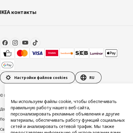
IKEA контакты
Настройки файлов cookies
RU
© Inter IKEA Systems B.V. 1999-2026
Мы используем файлы cookie, чтобы обеспечивать
правильную работу нашего веб-сайта,
Доступность
Общие условия
персонализировать рекламные объявления и другие
Политика конфиденциальности и использования файлов cookie
материалы, обеспечивать работу функций социальных
сетей и анализировать сетевой трафик. Мы также
Свяжитесь с нами
предоставляем информацию об использовании вами