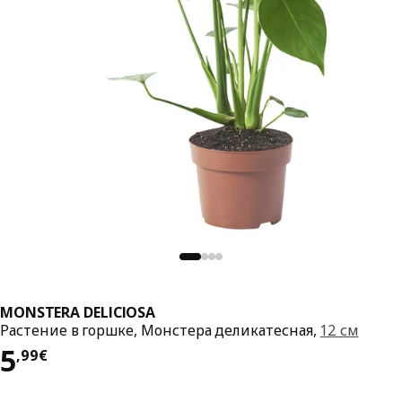
MONSTERA DELICIOSA
Растение в горшке, Монстера деликатесная,
12 см
Цена 5,99€
5
,
99
€