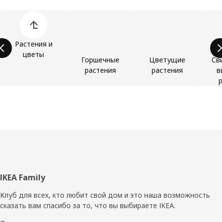
Пропустить список категорий товаров
Растения и
цветы
Горшечные
Цветущие
Св
растения
растения
в
Нижний
IKEA Family
колонтитул
Клуб для всех, кто любит свой дом и это наша возможность
сказать вам спасибо за то, что вы выбираете IKEA.