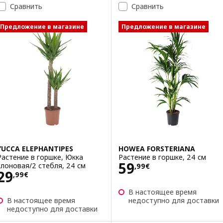
Сравнить
Сравнить
Предложение в магазине
Предложение в магазине
YUCCA ELEPHANTIPES
HOWEA FORSTERIANA
Растение в горшке, Юкка
Растение в горшке, 24 см
Цена 59,99€
59
слоновая/2 стебля, 24 см
,
99
€
Цена 29,99€
29
,
99
€
В настоящее время
В настоящее время
недоступно для доставки
недоступно для доставки