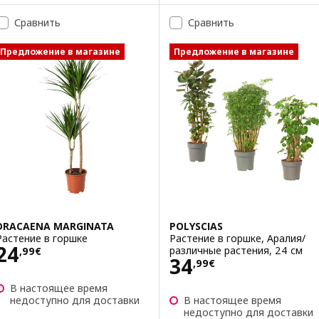
Сравнить
Сравнить
Предложение в магазине
Предложение в магазине
DRACAENA MARGINATA
POLYSCIAS
Растение в горшке
Растение в горшке, Аралия/
Цена 24,99€
24
различные растения, 24 см
,
99
€
Цена 34,99€
34
,
99
€
В настоящее время
недоступно для доставки
В настоящее время
недоступно для доставки