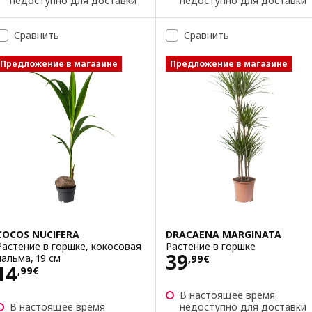
недоступно для доставки
недоступно для доставки
Сравнить
Сравнить
Предложение в магазине
Предложение в магазине
COCOS NUCIFERA
DRACAENA MARGINATA
Растение в горшке, кокосовая
Растение в горшке
Цена 39,99€
39
пальма, 19 см
,
99
€
Цена 14,99€
14
,
99
€
В настоящее время
В настоящее время
недоступно для доставки