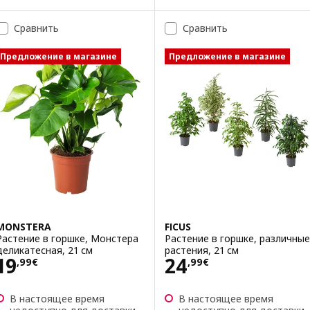
Сравнить
Сравнить
Предложение в магазине
Предложение в магазине
MONSTERA
FICUS
Растение в горшке, Монстера
Растение в горшке, различные
деликатесная, 21 см
растения, 21 см
Цена 19,99€
Цена 24,99€
19
24
,
99
€
,
99
€
В настоящее время
В настоящее время