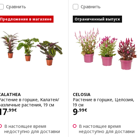
Сравнить
Сравнить
Предложение в магазине
Ограниченный выпуск
CALATHEA
CELOSIA
Растение в горшке, Калатея/
Растение в горшке, Целозия,
различные растения, 19 см
19 см
Цена 17,99€
Цена 9,99€
17
9
,
99
€
,
99
€
В настоящее время
В настоящее время
недоступно для доставки
недоступно для доставки