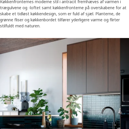
Køkkenfronternes moderne stil i antracit fremhæves af varmen i
trægulvene og -loftet samt køkkenfronterne på overskabene for at
skabe et tidløst køkkendesign, som er fuld af sjæl. Planterne, de
grønne fliser og køkkenbordet tilfører yderligere varme og flirter
stilfuldt med naturen.