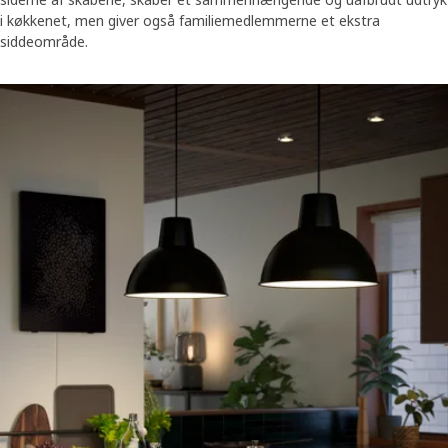
i køkkenet, men giver også familiemedlemmerne et ekstra
siddeområde.