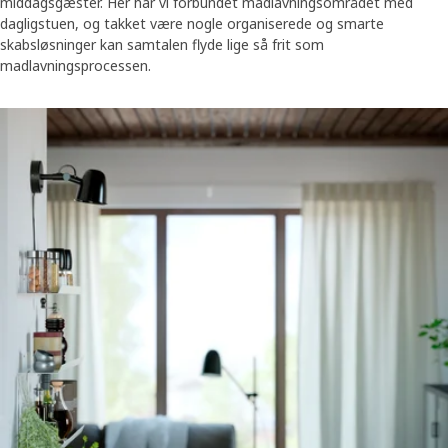
middagsgæster. Her har vi forbundet madlavningsområdet med
dagligstuen, og takket være nogle organiserede og smarte
skabsløsninger kan samtalen flyde lige så frit som
madlavningsprocessen.