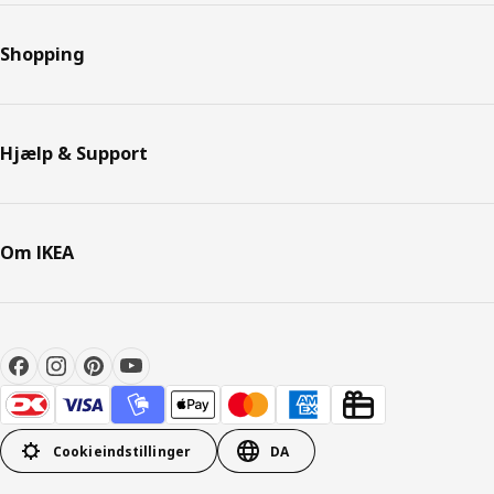
Shopping
Hjælp & Support
Om IKEA
Cookieindstillinger
DA