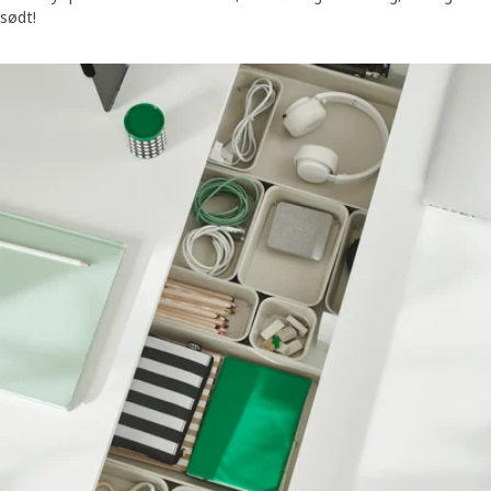
sødt!