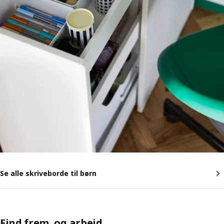
Se alle skriveborde til børn
Find frem, og arbejd