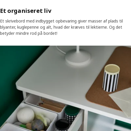
Et organiseret liv
Et skrivebord med indbygget opbevaring giver masser af plads til
blyanter, kuglepenne og alt, hvad der kræves til lektierne. Og det
betyder mindre rod på bordet!