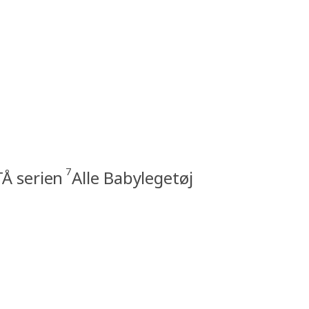
7
Å serien
Alle Babylegetøj