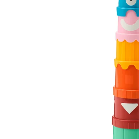
Image zoomed out, normal view