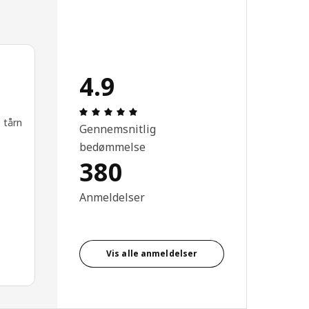
4.9
Anmeldelse: 4.9 Ud af 5 Stjerner. Anmel
 tårn
Gennemsnitlig
bedømmelse
380
Anmeldelser
Vis alle anmeldelser