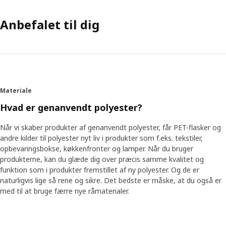
Anbefalet til dig
Materiale
Hvad er genanvendt polyester?
Når vi skaber produkter af genanvendt polyester, får PET-flasker og
andre kilder til polyester nyt liv i produkter som f.eks. tekstiler,
opbevaringsbokse, køkkenfronter og lamper. Når du bruger
produkterne, kan du glæde dig over præcis samme kvalitet og
funktion som i produkter fremstillet af ny polyester. Og de er
naturligvis lige så rene og sikre. Det bedste er måske, at du også er
med til at bruge færre nye råmaterialer.