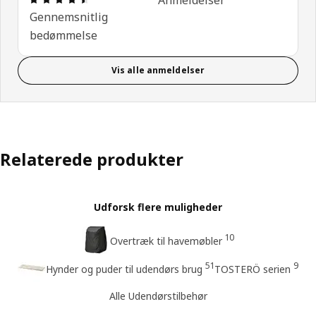
Gennemsnitlig
bedømmelse
Vis alle anmeldelser
Relaterede produkter
Udforsk flere muligheder
10
Overtræk til havemøbler
51
9
Hynder og puder til udendørs brug
TOSTERÖ serien
Alle Udendørstilbehør