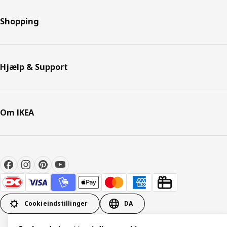
Shopping
Hjælp & Support
Om IKEA
Cookieindstillinger
DA