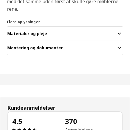
med det samme uden først at skulle gøre møblerne
rene.
Flere oplysninger
Materialer og pleje
Montering og dokumenter
Kundeanmeldelser
4.5
370
Anmeldelse: 4.5 Ud af 5 Stjerner. Anmeldelser i al
Anmeldelser