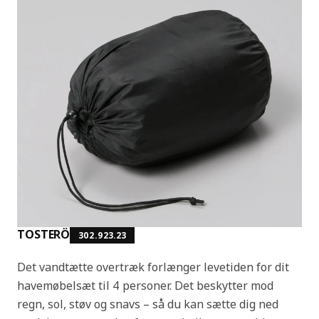
TOSTERÖ
302.923.23
Det vandtætte overtræk forlænger levetiden for dit
havemøbelsæt til 4 personer. Det beskytter mod
regn, sol, støv og snavs – så du kan sætte dig ned