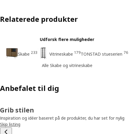
Relaterede produkter
Udforsk flere muligheder
233
179
76
Skabe
Vitrineskabe
TONSTAD stueserien
Alle Skabe og vitrineskabe
Anbefalet til dig
Grib stilen
Inspiration og idéer baseret på de produkter, du har set for nylig
Skip listing