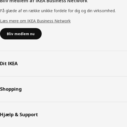
Bliv medlem af IKEA Business Network
Få glæde af en række unikke fordele for dig og din virksomhed.
Læs mere om IKEA Business Network
Bliv medlem nu
Dit IKEA
Shopping
Hjælp & Support