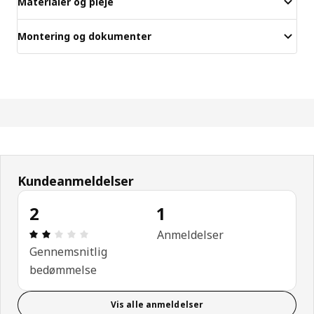
Materialer og pleje
Montering og dokumenter
Kundeanmeldelser
2
1
Anmeldelse: 2 Ud af 5 Stjerner. Anmeldelser i alt: 
Anmeldelser
Gennemsnitlig
bedømmelse
Vis alle anmeldelser