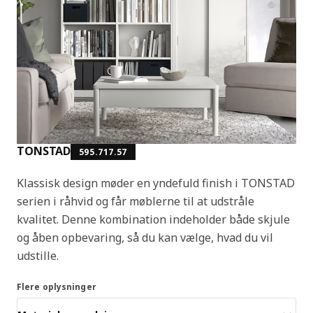
TONSTAD
595.717.57
Klassisk design møder en yndefuld finish i TONSTAD
serien i råhvid og får møblerne til at udstråle
kvalitet. Denne kombination indeholder både skjule
og åben opbevaring, så du kan vælge, hvad du vil
udstille.
Flere oplysninger