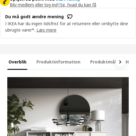
Bliv medlem eller log ind
|
Se, hvad du kan få
Du må godt ændre mening
I IKEA har du ingen tidsfrist for at returnere eller ombytte dine
ubrugte varer*.
Læs mere
Overblik
Produktinformation
Produktmål
Hvad