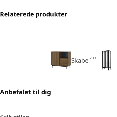
Relaterede produkter
233
Skabe
Anbefalet til dig