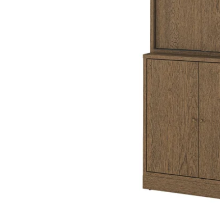
Image zoomed out, normal view