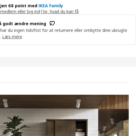
jen 68 point med
IKEA Family
 medlem eller log ind
|
Se, hvad du kan få
å godt ændre mening
 har du ingen tidsfrist for at returnere eller ombytte dine ubrugte
.
Læs mere