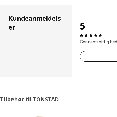
Kundeanmeldels
5
er
Anmeldel
Gennemsnitlig be
Tilbehør til TONSTAD