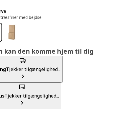
rve
træsfiner med bejdse
n kan den komme hjem til dig
ing
Tjekker tilgængelighed...
us
Tjekker tilgængelighed...