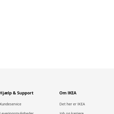
Hjælp & Support
Om IKEA
Kundeservice
Det her er IKEA
Leveringsmuligheder
Job og karriere