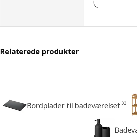
Relaterede produkter
32
Bordplader til badeværelset
Badevæ