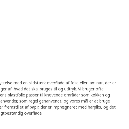
telse med en slidstærk overflade af folie eller laminat, der er
er af, hvad det skal bruges til og udtryk. Vi bruger ofte
 mens plastfolie passer til krævende områder som køkken og
i anvender, som regel genanvendt, og vores mål er at bruge
 er fremstillet af papir, der er imprægneret med harpiks, og det
ugtbestandig overflade.