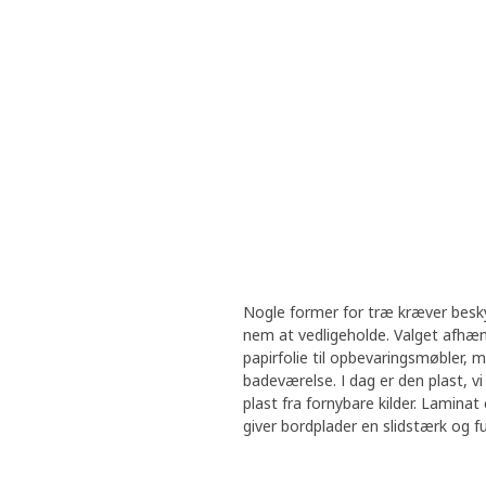
Nogle former for træ kræver beskyt
nem at vedligeholde. Valget afhæng
papirfolie til opbevaringsmøbler,
badeværelse. I dag er den plast, v
plast fra fornybare kilder. Laminat
giver bordplader en slidstærk og f