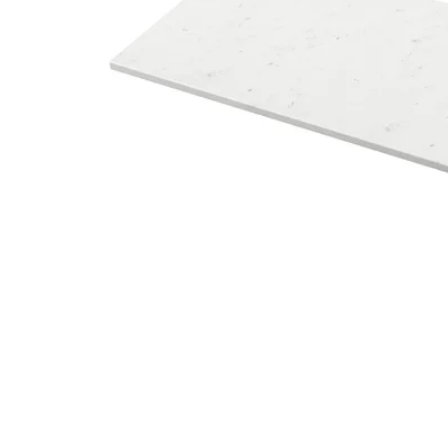
Image zoomed out, normal view