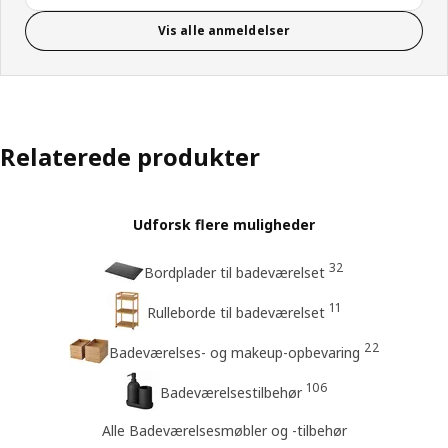
Vis alle anmeldelser
Relaterede produkter
Udforsk flere muligheder
32
Bordplader til badeværelset
11
Rulleborde til badeværelset
22
Badeværelses- og makeup-opbevaring
106
Badeværelsestilbehør
Alle Badeværelsesmøbler og -tilbehør