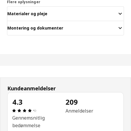
Flere oplysninger
Materialer og pleje
Montering og dokumenter
Kundeanmeldelser
4.3
209
Anmeldelse: 4.3 Ud af 5 Stjerner. Anmeldelser i al
Anmeldelser
Gennemsnitlig
bedømmelse