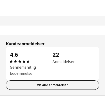
Kundeanmeldelser
4.6
22
Anmeldelse: 4.6 Ud af 5 Stjerner. Anmeldelser i al
Anmeldelser
Gennemsnitlig
bedømmelse
Vis alle anmeldelser