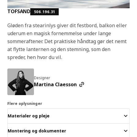
TOFSAND
506.196.31
Gløden fra stearinlys giver dit festbord, balkon eller
uderum en magisk fornemmelse under lange
sommeraftener. Det praktiske håndtag gør det nemt
at flytte lanternen og den stemning, som den
spreder, hen hvor du vil.
Designer
Martina Claesson
Flere oplysninger
Materialer og pleje
Montering og dokumenter