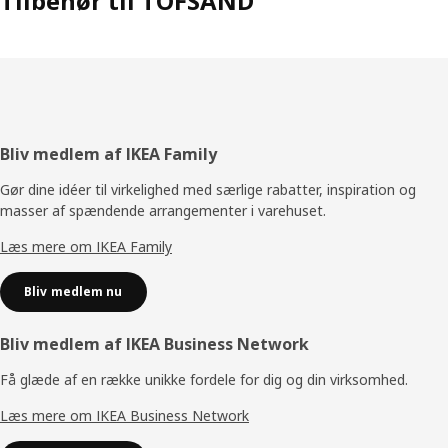
Tilbehør til TOFSAND
Footer
Bliv medlem af IKEA Family
Gør dine idéer til virkelighed med særlige rabatter, inspiration og
masser af spændende arrangementer i varehuset.
Læs mere om IKEA Family
Bliv medlem nu
Bliv medlem af IKEA Business Network
Få glæde af en række unikke fordele for dig og din virksomhed.
Læs mere om IKEA Business Network