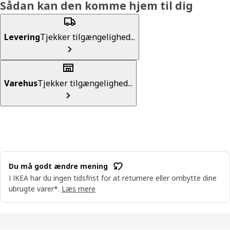
Sådan kan den komme hjem til dig
Levering
Tjekker tilgængelighed...
Varehus
Tjekker tilgængelighed...
Du må godt ændre mening
I IKEA har du ingen tidsfrist for at returnere eller ombytte dine
ubrugte varer*.
Læs mere