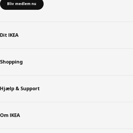
Bliv medlem nu
Dit IKEA
Shopping
Hjælp & Support
Om IKEA