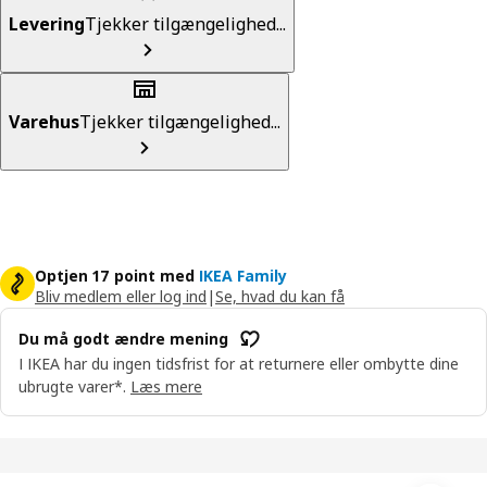
Levering
Tjekker tilgængelighed...
Varehus
Tjekker tilgængelighed...
Optjen 17 point med
IKEA Family
Bliv medlem eller log ind
|
Se, hvad du kan få
Du må godt ændre mening
I IKEA har du ingen tidsfrist for at returnere eller ombytte dine
ubrugte varer*.
Læs mere