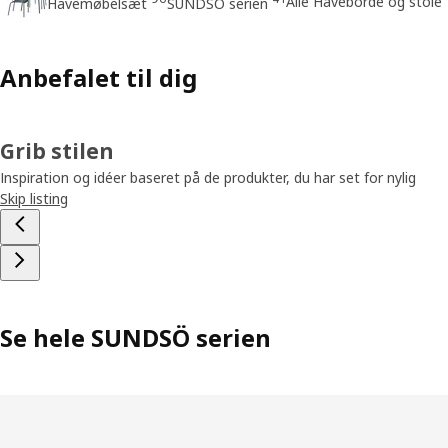
Alle Haveborde og stole
Havemøbelsæt
SUNDSÖ serien
Anbefalet til dig
Grib stilen
Inspiration og idéer baseret på de produkter, du har set for nylig
Skip listing
Se hele SUNDSÖ serien