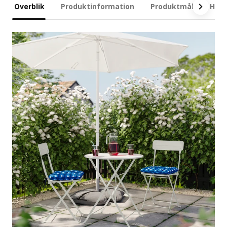
Overblik
Produktinformation
Produktmål
Hvad