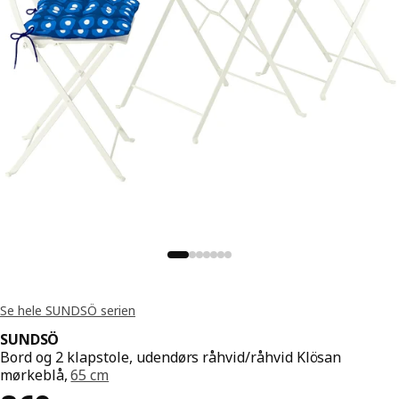
Se hele SUNDSÖ serien
SUNDSÖ
Bord og 2 klapstole, udendørs råhvid/råhvid Klösan
mørkeblå,
65 cm