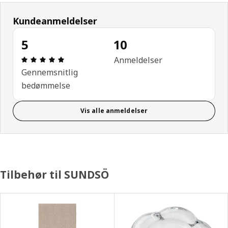
Kundeanmeldelser
5
10
Anmeldelse: 5 Ud af 5 Stjerner. Anmeldelser i alt: 
Anmeldelser
Gennemsnitlig
bedømmelse
Vis alle anmeldelser
Tilbehør til SUNDSÖ