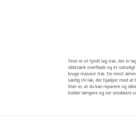
Finer er et tyndt lag træ, der er la
slidstærk overflade og et naturlig
bruge massivt træ. De mest almindel
særlig UV-lak, der hjælper med at 
finer er, at du kan reparere og sl
holder længere og ser smukkere u