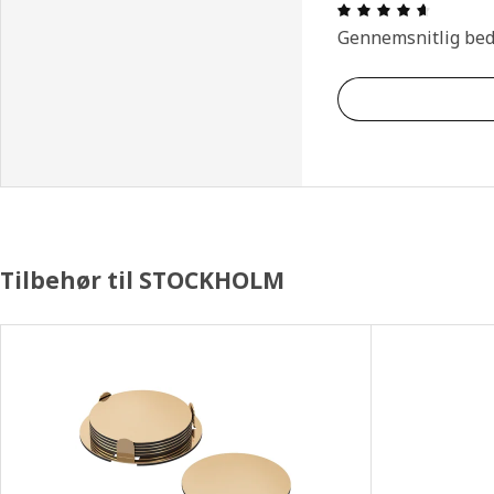
Anmeldel
Gennemsnitlig be
Tilbehør til STOCKHOLM