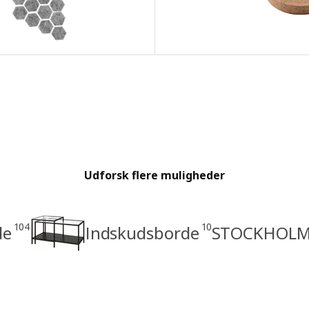
Udforsk flere muligheder
104
10
de
Indskudsborde
STOCKHOLM