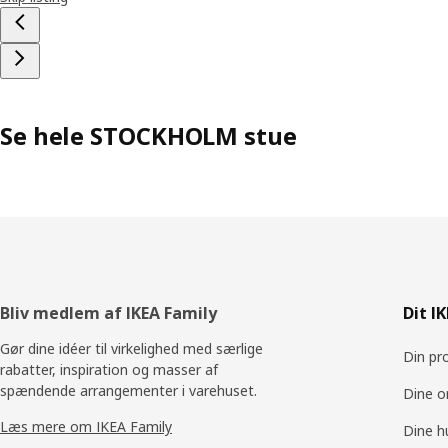
Se hele STOCKHOLM stue
Footer
Bliv medlem af IKEA Family
Dit I
Gør dine idéer til virkelighed med særlige
Din pro
rabatter, inspiration og masser af
spændende arrangementer i varehuset.
Dine o
Læs mere om IKEA Family
Dine h