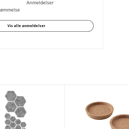
se: 4.6 Ud af 5 Stjerner. Anmeldelser i alt: 384
Anmeldelser
dømmelse
Vis alle anmeldelser