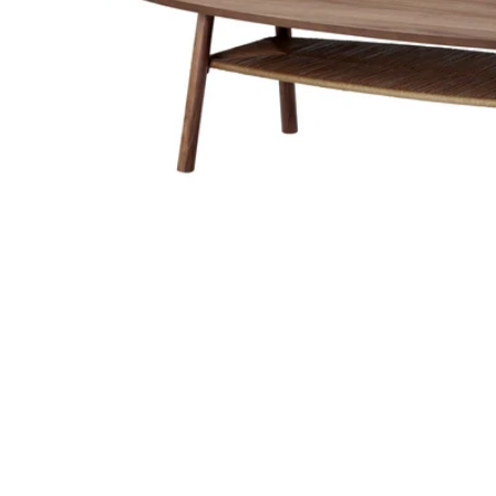
Image zoomed out, normal view