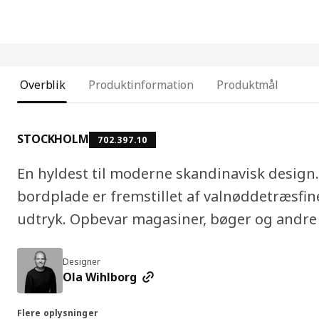
Overblik
Produktinformation
Produktmål
STOCKHOLM
702.397.10
En hyldest til moderne skandinavisk design.
bordplade er fremstillet af valnøddetræsfine
udtryk. Opbevar magasiner, bøger og andre
Designer
Ola Wihlborg
Flere oplysninger