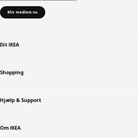
Bliv medlem nu
Dit IKEA
Shopping
Hjælp & Support
Om IKEA