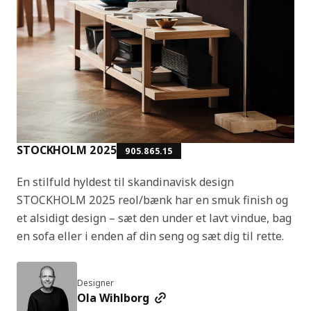
STOCKHOLM 2025
905.865.15
En stilfuld hyldest til skandinavisk design
STOCKHOLM 2025 reol/bænk har en smuk finish og
et alsidigt design – sæt den under et lavt vindue, bag
en sofa eller i enden af din seng og sæt dig til rette.
Designer
Ola Wihlborg