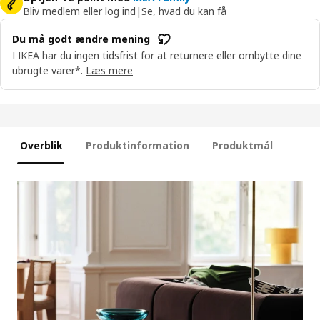
Bliv medlem eller log ind
|
Se, hvad du kan få
Du må godt ændre mening
I IKEA har du ingen tidsfrist for at returnere eller ombytte dine
ubrugte varer*.
Læs mere
Overblik
Produktinformation
Produktmål