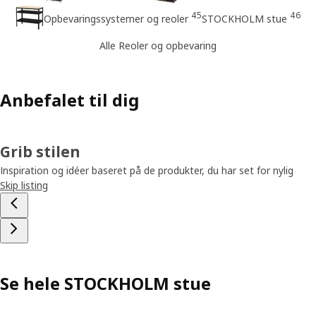
45
46
Opbevaringssystemer og reoler
STOCKHOLM stue
Alle Reoler og opbevaring
Anbefalet til dig
Grib stilen
Inspiration og idéer baseret på de produkter, du har set for nylig
Skip listing
Se hele STOCKHOLM stue