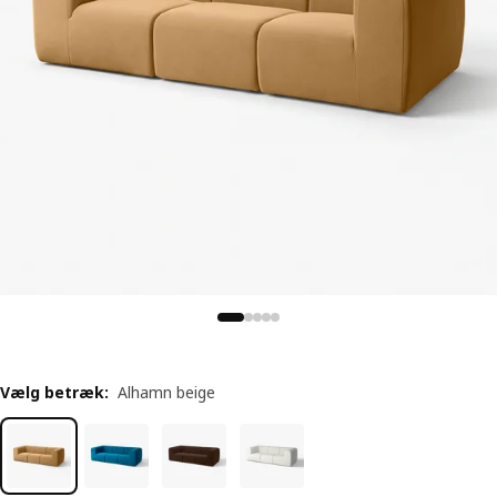
Vælg betræk
:
Alhamn beige