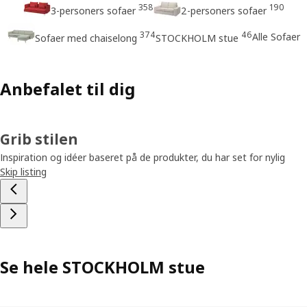
358
190
3-personers sofaer
2-personers sofaer
374
46
Alle Sofaer
Sofaer med chaiselong
STOCKHOLM stue
Anbefalet til dig
Grib stilen
Inspiration og idéer baseret på de produkter, du har set for nylig
Skip listing
Se hele STOCKHOLM stue