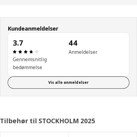
Kundeanmeldelser
3.7
44
Anmeldelse: 3.7 Ud af 5 Stjerner. Anmeldelser i al
Anmeldelser
Gennemsnitlig
bedømmelse
Vis alle anmeldelser
Tilbehør til STOCKHOLM 2025