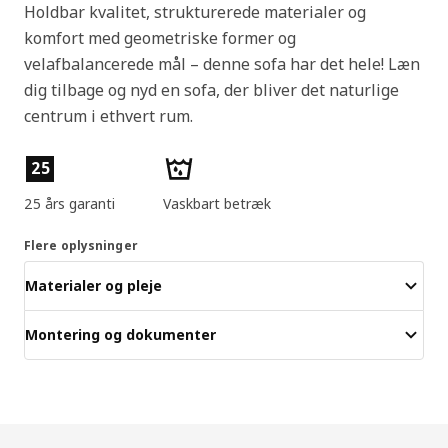
Holdbar kvalitet, strukturerede materialer og
komfort med geometriske former og
velafbalancerede mål – denne sofa har det hele! Læn
dig tilbage og nyd en sofa, der bliver det naturlige
centrum i ethvert rum.
Produktfunktioner
25
25 års garanti
Vaskbart betræk
Flere oplysninger
Materialer og pleje
Montering og dokumenter