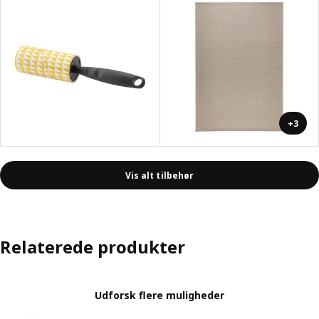
+3
Vis alt tilbehør
Relaterede produkter
Udforsk flere muligheder