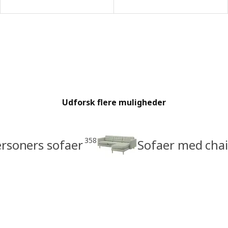
Udforsk flere muligheder
358
rsoners sofaer
Sofaer med cha