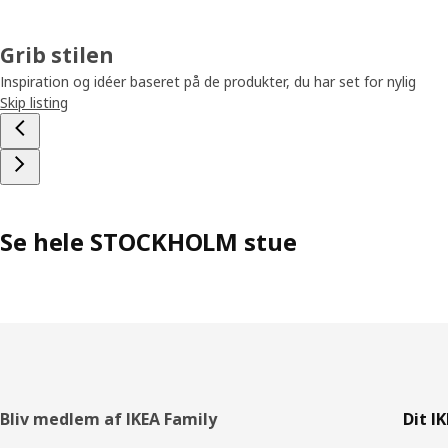
Grib stilen
Inspiration og idéer baseret på de produkter, du har set for nylig
Skip listing
Se hele STOCKHOLM stue
Footer
Bliv medlem af IKEA Family
Dit I