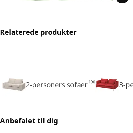
Relaterede produkter
190
2-personers sofaer
3-pe
Anbefalet til dig