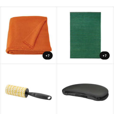
+7
+7