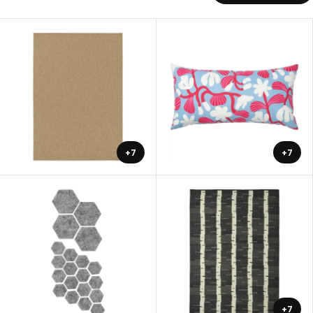
+7
+7
+7