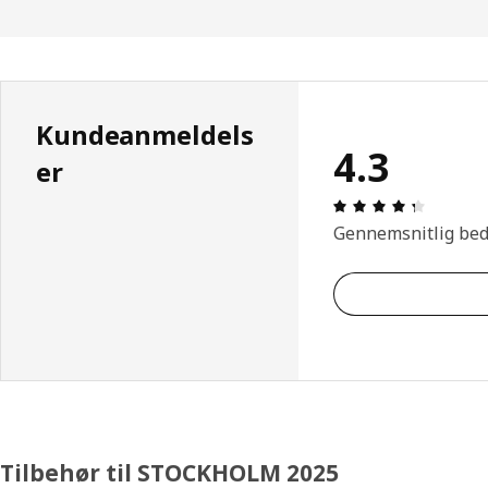
Kundeanmeldels
4.3
er
Anmeldel
Gennemsnitlig be
Tilbehør til STOCKHOLM 2025