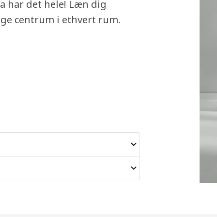
a har det hele! Læn dig
lige centrum i ethvert rum.