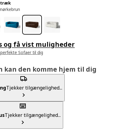
etræk
mørkebrun
s og få vist muligheder
perfekte Sofaer til dig
n kan den komme hjem til dig
ing
Tjekker tilgængelighed...
us
Tjekker tilgængelighed...