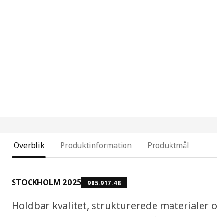
Overblik
Produktinformation
Produktmål
STOCKHOLM 2025
905.917.48
Holdbar kvalitet, strukturerede materialer