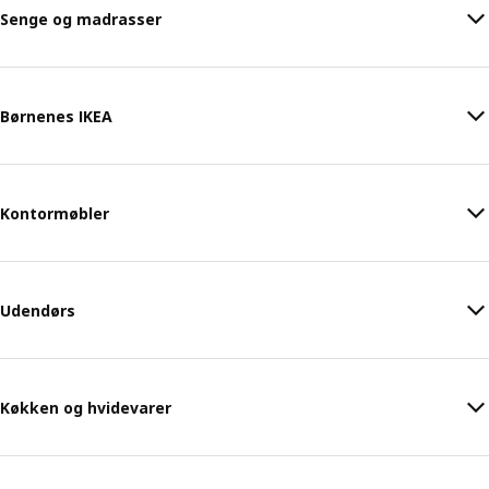
Senge og madrasser
Børnenes IKEA
Kontormøbler
Udendørs
Køkken og hvidevarer