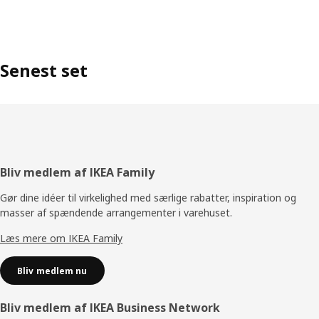
Senest set
Footer
Bliv medlem af IKEA Family
Gør dine idéer til virkelighed med særlige rabatter, inspiration og
masser af spændende arrangementer i varehuset.
Læs mere om IKEA Family
Bliv medlem nu
Bliv medlem af IKEA Business Network