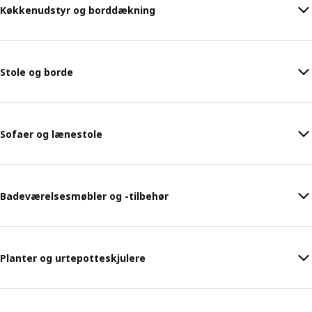
Køkkenudstyr og borddækning
Stole og borde
Sofaer og lænestole
Badeværelsesmøbler og -tilbehør
Planter og urtepotteskjulere