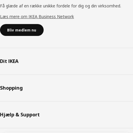
Få glæde af en række unikke fordele for dig og din virksomhed.
Læs mere om IKEA Business Network
Bliv medlem nu
Dit IKEA
Shopping
Hjælp & Support