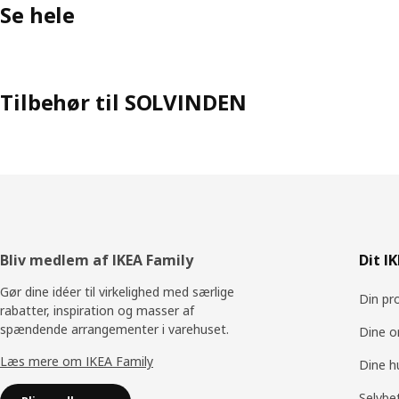
Se hele
Tilbehør til SOLVINDEN
Footer
Bliv medlem af IKEA Family
Dit I
Gør dine idéer til virkelighed med særlige
Din pro
rabatter, inspiration og masser af
spændende arrangementer i varehuset.
Dine o
Læs mere om IKEA Family
Dine h
Selvbe