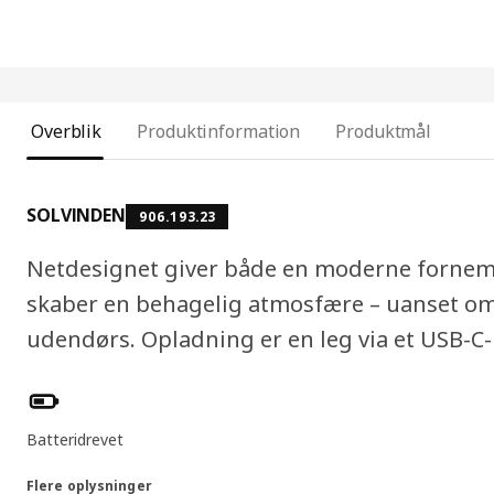
Overblik
Produktinformation
Produktmål
SOLVINDEN
906.193.23
Netdesignet giver både en moderne fornemme
skaber en behagelig atmosfære – uanset om
udendørs. Opladning er en leg via et USB-C-
Produktfunktioner
Batteridrevet
Flere oplysninger