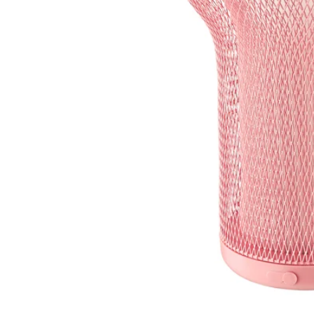
Image zoomed out, normal view