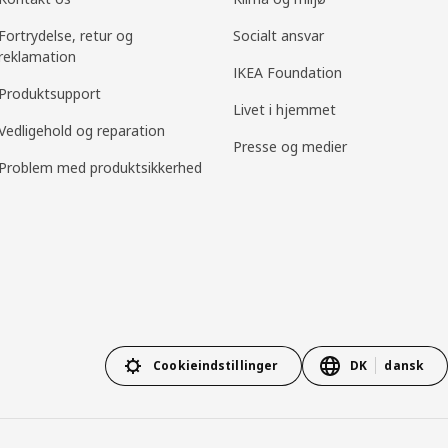
Fortrydelse, retur og
Socialt ansvar
reklamation
IKEA Foundation
Produktsupport
Livet i hjemmet
Vedligehold og reparation
Presse og medier
Problem med produktsikkerhed
Cookieindstillinger
DK
dansk