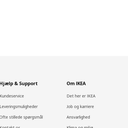
Hjælp & Support
Om IKEA
Kundeservice
Det her er IKEA
Leveringsmuligheder
Job og karriere
Ofte stillede spørgsmål
Ansvarlighed
Kontakt os
Klima og miljø