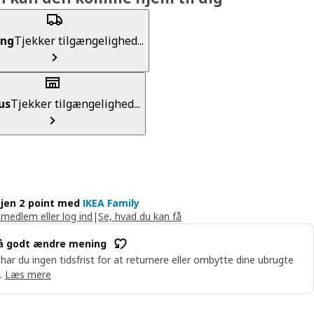
ing
Tjekker tilgængelighed...
us
Tjekker tilgængelighed...
jen 2 point med
IKEA Family
 medlem eller log ind
|
Se, hvad du kan få
å godt ændre mening
 har du ingen tidsfrist for at returnere eller ombytte dine ubrugte
.
Læs mere