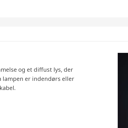
lse og et diffust lys, der
 lampen er indendørs eller
kabel.