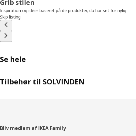
Grib stilen
Inspiration og idéer baseret på de produkter, du har set for nylig
Skip listing
Se hele
Tilbehør til SOLVINDEN
Footer
Bliv medlem af IKEA Family