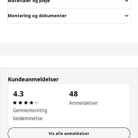
Materialer og pleje
Montering og dokumenter
Kundeanmeldelser
4.3
48
Anmeldelse: 4.3 Ud af 5 Stjerner. Anmeldelser i alt
Anmeldelser
Gennemsnitlig
bedømmelse
Vis alle anmeldelser