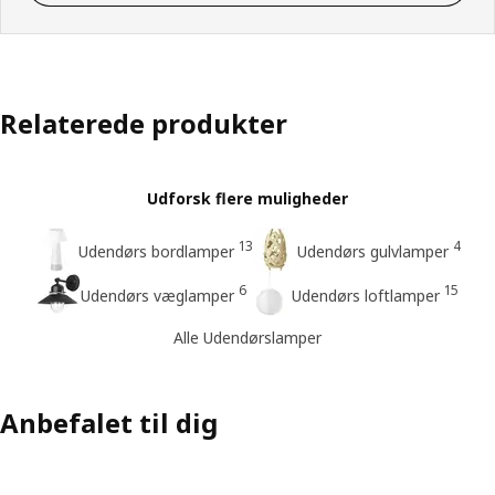
Relaterede produkter
Udforsk flere muligheder
13
4
Udendørs bordlamper
Udendørs gulvlamper
6
15
Udendørs væglamper
Udendørs loftlamper
Alle Udendørslamper
Anbefalet til dig