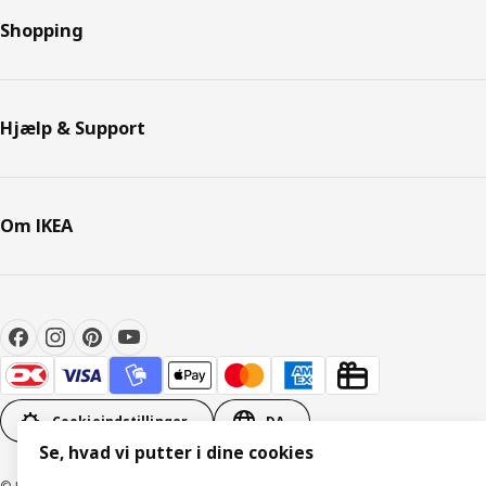
Shopping
Hjælp & Support
Om IKEA
Cookieindstillinger
DA
Se, hvad vi putter i dine cookies