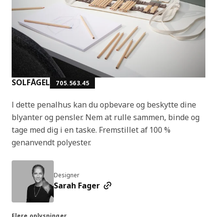
SOLFÅGEL
705.563.45
I dette penalhus kan du opbevare og beskytte dine
blyanter og pensler. Nem at rulle sammen, binde og
tage med dig i en taske. Fremstillet af 100 %
genanvendt polyester.
Designer
Sarah Fager
Flere oplysninger