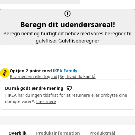
Beregn dit udendørsareal!
Beregn nemt og hurtigt dit behov med vores beregner til
gulvfliser.
Gulvfliseberegner
Optjen 2 point med
IKEA Family
Bliv medlem eller log ind
|
Se, hvad du kan få
Du må godt ændre mening
I IKEA har du ingen tidsfrist for at returnere eller ombytte dine
ubrugte varer*.
Læs mere
Overblik
Produktinformation
Produktmål