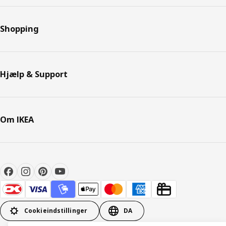
Shopping
Hjælp & Support
Om IKEA
Cookieindstillinger
DA