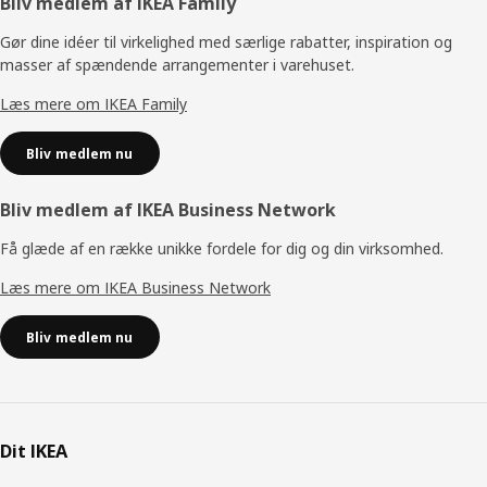
Footer
Bliv medlem af IKEA Family
Gør dine idéer til virkelighed med særlige rabatter, inspiration og
masser af spændende arrangementer i varehuset.
Læs mere om IKEA Family
Bliv medlem nu
Bliv medlem af IKEA Business Network
Få glæde af en række unikke fordele for dig og din virksomhed.
Læs mere om IKEA Business Network
Bliv medlem nu
Dit IKEA