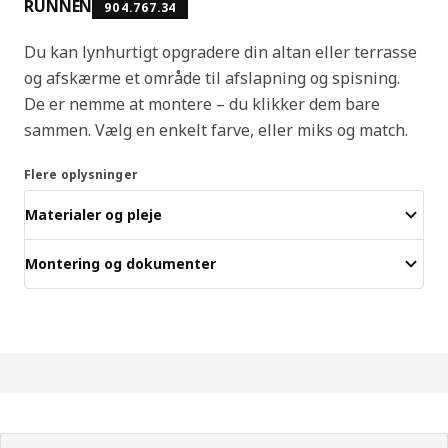
RUNNEN
904.767.34
Du kan lynhurtigt opgradere din altan eller terrasse
og afskærme et område til afslapning og spisning.
De er nemme at montere – du klikker dem bare
sammen. Vælg en enkelt farve, eller miks og match.
Flere oplysninger
Materialer og pleje
Montering og dokumenter