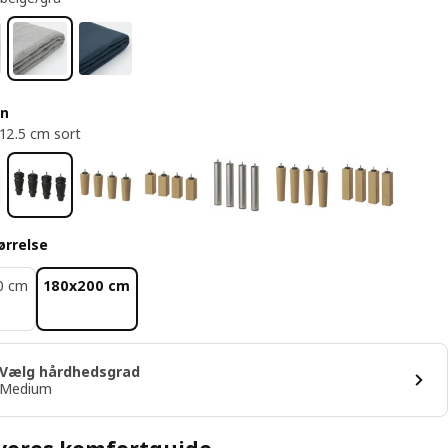
en
12.5 cm sort
ørrelse
0 cm
180x200 cm
Vælg hårdhedsgrad
Medium