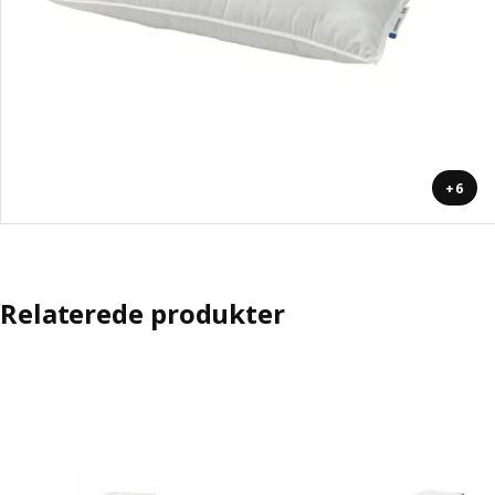
+6
Relaterede produkter