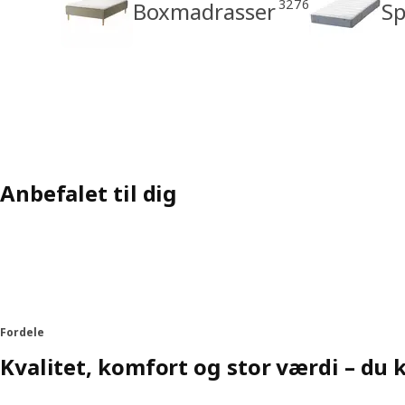
3276
Boxmadrasser
Sp
Anbefalet til dig
Fordele
Kvalitet, komfort og stor værdi – du 