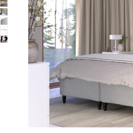
Image zoomed out, normal view