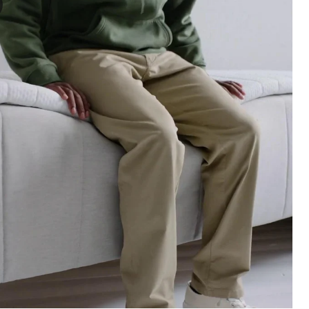
deoen viser en demonstration af RISHÖJDEN pocket-fjedermadrassens 