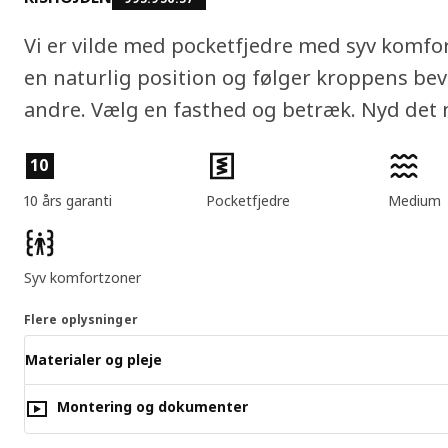
Vi er vilde med pocketfjedre med syv komfor
en naturlig position og følger kroppens bev
andre. Vælg en fasthed og betræk. Nyd de
Produktfunktioner
10
10 års garanti
Pocketfjedre
Medium
Syv komfortzoner
Flere oplysninger
Materialer og pleje
Montering og dokumenter