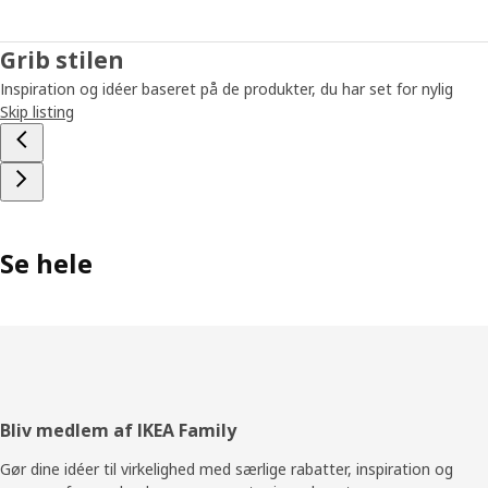
Grib stilen
Inspiration og idéer baseret på de produkter, du har set for nylig
Skip listing
Se hele
Footer
Bliv medlem af IKEA Family
Gør dine idéer til virkelighed med særlige rabatter, inspiration og