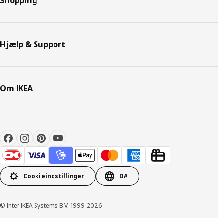
Shopping
Hjælp & Support
Om IKEA
Cookieindstillinger
DA
© Inter IKEA Systems B.V. 1999-2026