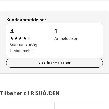
Kundeanmeldelser
4
1
Anmeldelse: 4 Ud af 5 Stjerner. Anmeldelser i alt: 
Anmeldelser
Gennemsnitlig
bedømmelse
Vis alle anmeldelser
Tilbehør til RISHÖJDEN