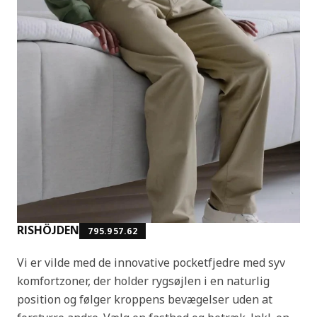
RISHÖJDEN
795.957.62
Vi er vilde med de innovative pocketfjedre med syv
komfortzoner, der holder rygsøjlen i en naturlig
position og følger kroppens bevægelser uden at