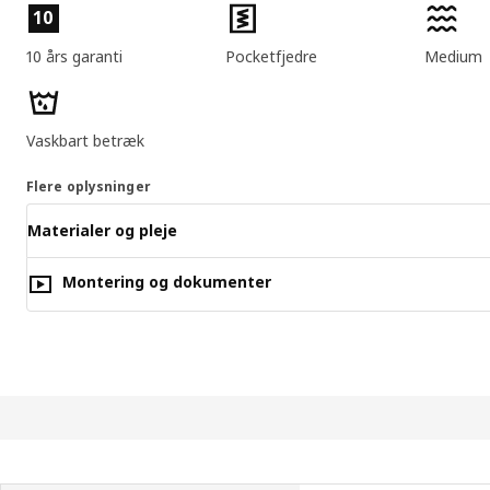
Produktfunktioner
10
10 års garanti
Pocketfjedre
Medium
Vaskbart betræk
Flere oplysninger
Materialer og pleje
Montering og dokumenter