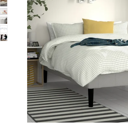
Image zoomed out, normal view