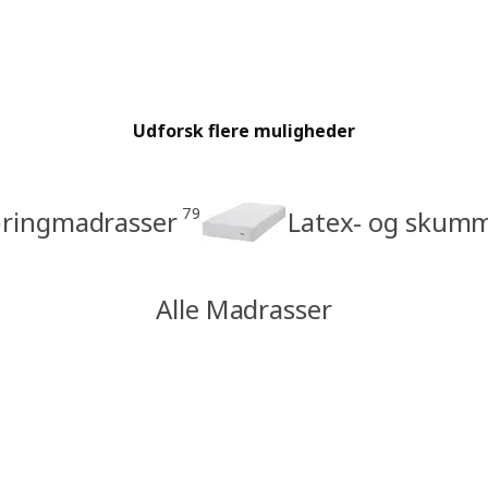
Udforsk flere muligheder
79
ringmadrasser
Latex- og skum
Alle Madrasser