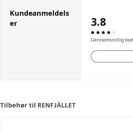
Kundeanmeldels
3.8
er
Anmeldel
Gennemsnitlig be
Tilbehør til RENFJÄLLET