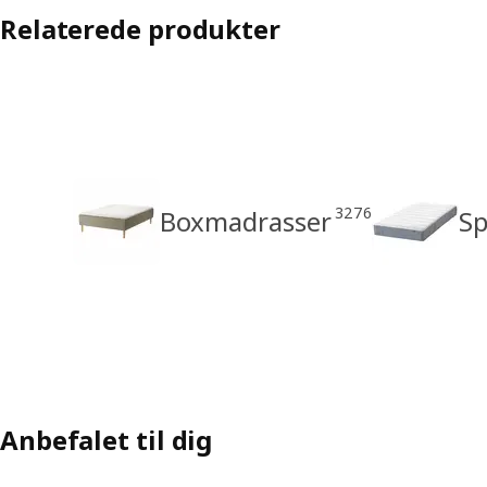
Relaterede produkter
3276
Boxmadrasser
Sp
Anbefalet til dig