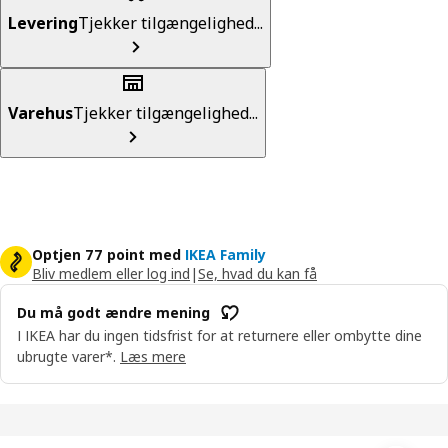
Levering
Tjekker tilgængelighed...
Varehus
Tjekker tilgængelighed...
Optjen 77 point med
IKEA Family
Bliv medlem eller log ind
|
Se, hvad du kan få
Du må godt ændre mening
I IKEA har du ingen tidsfrist for at returnere eller ombytte dine
ubrugte varer*.
Læs mere