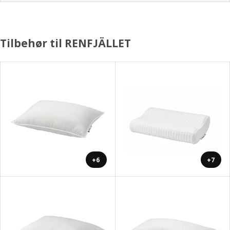
Tilbehør til RENFJÄLLET
+6
+7