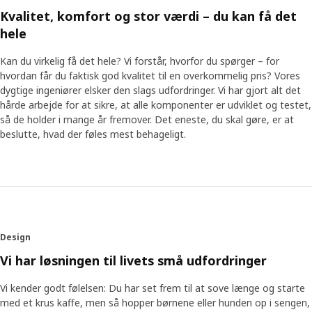
Kvalitet, komfort og stor værdi – du kan få det
hele
Kan du virkelig få det hele? Vi forstår, hvorfor du spørger – for
hvordan får du faktisk god kvalitet til en overkommelig pris? Vores
dygtige ingeniører elsker den slags udfordringer. Vi har gjort alt det
hårde arbejde for at sikre, at alle komponenter er udviklet og testet,
så de holder i mange år fremover. Det eneste, du skal gøre, er at
beslutte, hvad der føles mest behageligt.
Design
Vi har løsningen til livets små udfordringer
Vi kender godt følelsen: Du har set frem til at sove længe og starte
med et krus kaffe, men så hopper børnene eller hunden op i sengen,