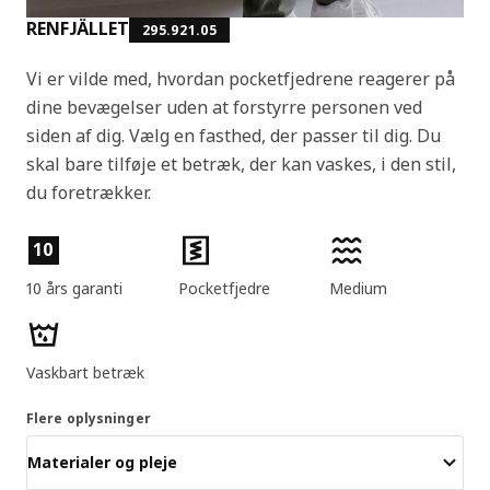
RENFJÄLLET
295.921.05
Vi er vilde med, hvordan pocketfjedrene reagerer på
dine bevægelser uden at forstyrre personen ved
siden af dig. Vælg en fasthed, der passer til dig. Du
skal bare tilføje et betræk, der kan vaskes, i den stil,
du foretrækker.
Produktfunktioner
10
10 års garanti
Pocketfjedre
Medium
Vaskbart betræk
Flere oplysninger
Materialer og pleje