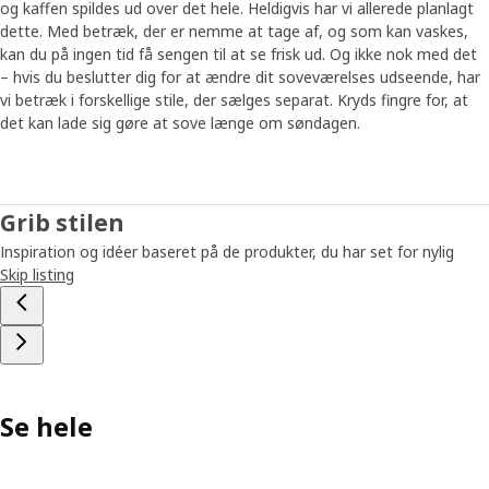
og kaffen spildes ud over det hele. Heldigvis har vi allerede planlagt
dette. Med betræk, der er nemme at tage af, og som kan vaskes,
kan du på ingen tid få sengen til at se frisk ud. Og ikke nok med det
– hvis du beslutter dig for at ændre dit soveværelses udseende, har
vi betræk i forskellige stile, der sælges separat. Kryds fingre for, at
det kan lade sig gøre at sove længe om søndagen.
Grib stilen
Inspiration og idéer baseret på de produkter, du har set for nylig
Skip listing
Se hele