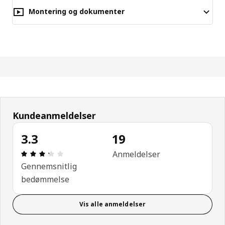
Montering og dokumenter
Kundeanmeldelser
3.3
19
Anmeldelse: 3.3 Ud af 5 Stjerner. Anmeldelser i alt
Anmeldelser
Gennemsnitlig
bedømmelse
Vis alle anmeldelser