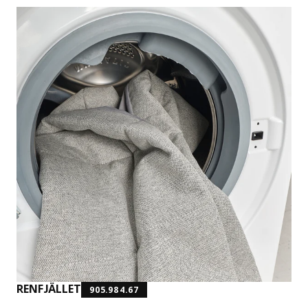
RENFJÄLLET
905.984.67