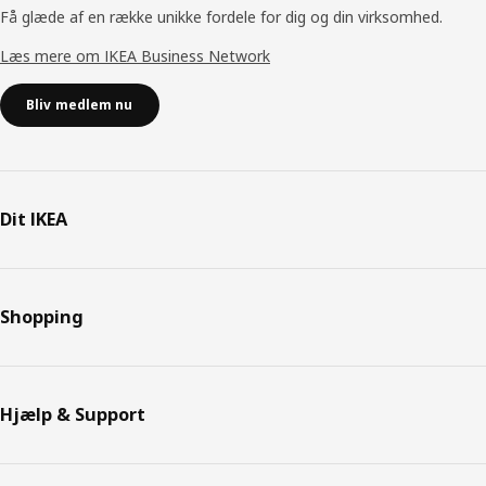
Få glæde af en række unikke fordele for dig og din virksomhed.
Læs mere om IKEA Business Network
Bliv medlem nu
Dit IKEA
Shopping
Hjælp & Support