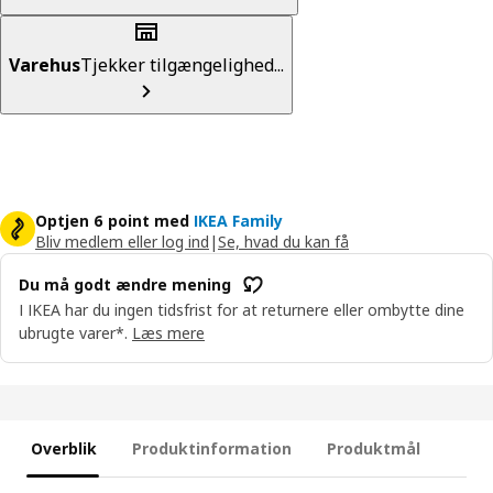
Varehus
Tjekker tilgængelighed...
Optjen 6 point med
IKEA Family
Bliv medlem eller log ind
|
Se, hvad du kan få
Du må godt ændre mening
I IKEA har du ingen tidsfrist for at returnere eller ombytte dine
ubrugte varer*.
Læs mere
Overblik
Produktinformation
Produktmål