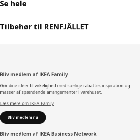
Se hele
Tilbehør til RENFJÄLLET
Footer
Bliv medlem af IKEA Family
Gør dine idéer til virkelighed med særlige rabatter, inspiration og
masser af spændende arrangementer i varehuset.
Læs mere om IKEA Family
Bliv medlem nu
Bliv medlem af IKEA Business Network