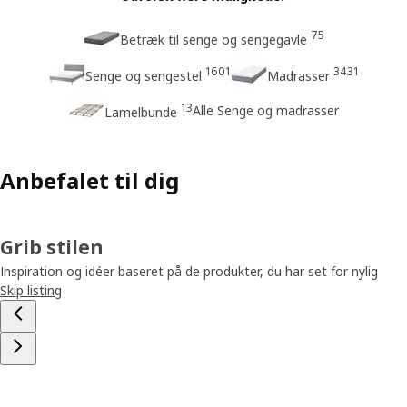
75
Betræk til senge og sengegavle
1601
3431
Senge og sengestel
Madrasser
13
Alle Senge og madrasser
Lamelbunde
Anbefalet til dig
Grib stilen
Inspiration og idéer baseret på de produkter, du har set for nylig
Skip listing