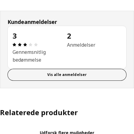
Kundeanmeldelser
3
2
Anmeldelse: 3 Ud af 5 Stjerner. Anmeldelser i alt: 
Anmeldelser
Gennemsnitlig
bedømmelse
Vis alle anmeldelser
Relaterede produkter
Udforsk flere muligheder