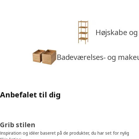
Højskabe og 
Badeværelses- og make
Anbefalet til dig
Grib stilen
Inspiration og idéer baseret på de produkter, du har set for nylig