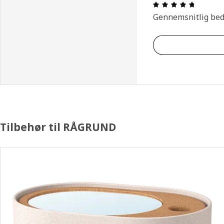
Anmeldel
Gennemsnitlig be
Tilbehør til RÅGRUND