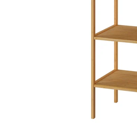
Image zoomed out, normal view