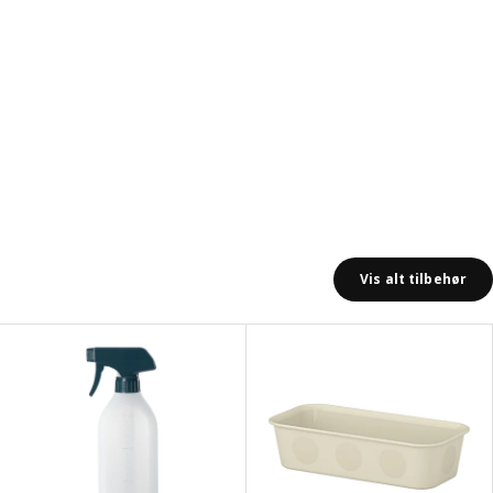
Vis alt tilbehør