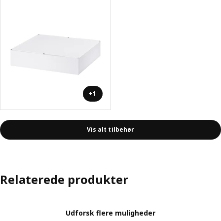
+1
Vis alt tilbehør
Relaterede produkter
Udforsk flere muligheder