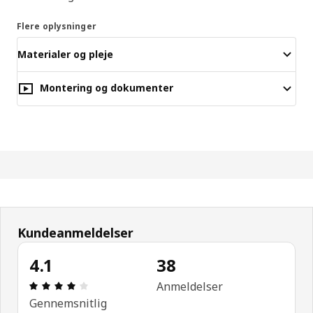
Flere oplysninger
Materialer og pleje
Montering og dokumenter
Kundeanmeldelser
4.1
38
Anmeldelse: 4.1 Ud af 5 Stjerner. Anmeldelser i alt
Anmeldelser
Gennemsnitlig