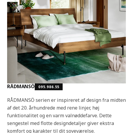
RÅDMANSÖ
095.986.55
RÅDMANSÖ serien er inspireret af design fra midten
af det 20. århundrede med rene linjer, høj
funktionalitet og en varm valnøddefarve. Dette
sengestel med flotte designdetaljer giver ekstra
komfort og karakter til dit soveværelse.