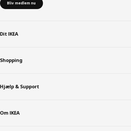
Bliv medlem nu
Dit IKEA
Shopping
Hjælp & Support
Om IKEA