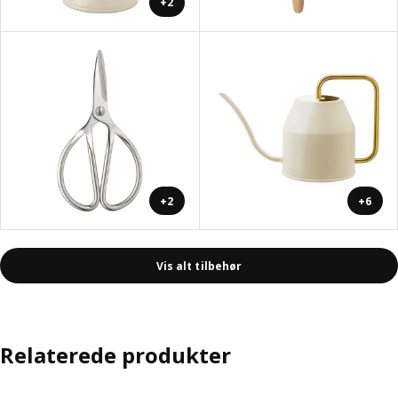
+2
+2
+6
Vis alt tilbehør
Relaterede produkter