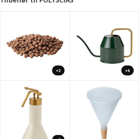
+2
+6