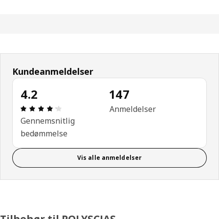
Kundeanmeldelser
4.2
147
Anmeldelse: 4.2 Ud af 5 Stjerner. Anmeldelser i al
Anmeldelser
Gennemsnitlig
bedømmelse
Vis alle anmeldelser
Tilbehør til POLYSCIAS