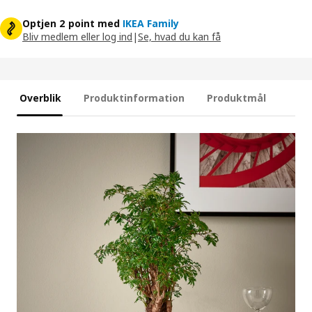
Optjen 2 point med
IKEA Family
Bliv medlem eller log ind
|
Se, hvad du kan få
Overblik
Produktinformation
Produktmål