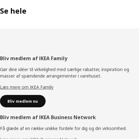
Se hele
Footer
Bliv medlem af IKEA Family
Gør dine idéer til virkelighed med særlige rabatter, inspiration og
masser af spændende arrangementer i varehuset.
Læs mere om IKEA Family
Bliv medlem nu
Bliv medlem af IKEA Business Network
Få glæde af en række unikke fordele for dig og din virksomhed.