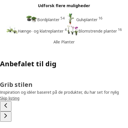
Udforsk flere muligheder
54
16
Bordplanter
Gulvplanter
4
16
Hænge- og klatreplanter
Blomstrende planter
Alle Planter
Anbefalet til dig
Grib stilen
Inspiration og idéer baseret på de produkter, du har set for nylig
Skip listing