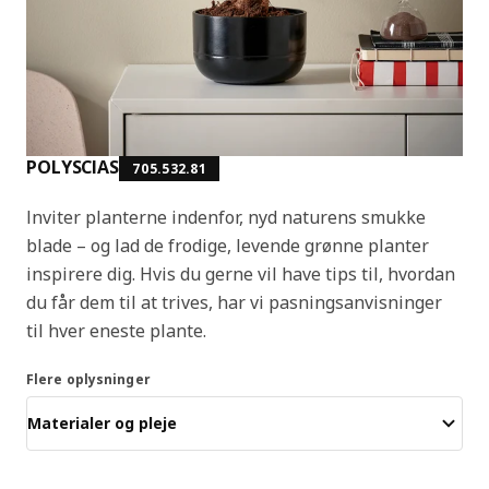
POLYSCIAS
705.532.81
Inviter planterne indenfor, nyd naturens smukke
blade – og lad de frodige, levende grønne planter
inspirere dig. Hvis du gerne vil have tips til, hvordan
du får dem til at trives, har vi pasningsanvisninger
til hver eneste plante.
Flere oplysninger
Materialer og pleje