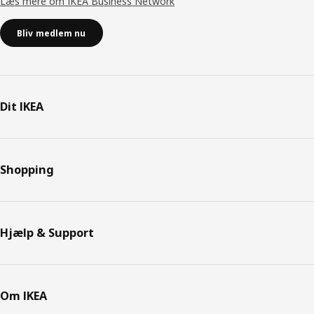
Læs mere om IKEA Business Network
Bliv medlem nu
Dit IKEA
Shopping
Hjælp & Support
Om IKEA