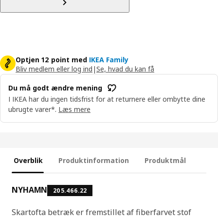
Optjen 12 point med
IKEA Family
Bliv medlem eller log ind
|
Se, hvad du kan få
Du må godt ændre mening
I IKEA har du ingen tidsfrist for at returnere eller ombytte dine
ubrugte varer*.
Læs mere
Overblik
Produktinformation
Produktmål
NYHAMN
205.466.22
Skartofta betræk er fremstillet af fiberfarvet stof