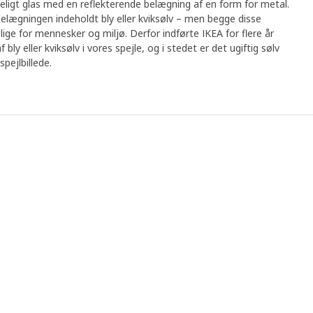
eligt glas med en reflekterende belægning af en form for metal.
 belægningen indeholdt bly eller kviksølv – men begge disse
lige for mennesker og miljø. Derfor indførte IKEA for flere år
ly eller kviksølv i vores spejle, og i stedet er det ugiftig sølv
spejlbillede.