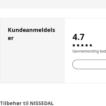
Kundeanmeldels
4.7
er
Anmeldel
Gennemsnitlig be
Tilbehør til NISSEDAL