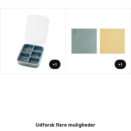
+1
+1
Udforsk flere muligheder