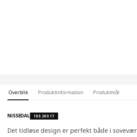
Overblik
Produktinformation
Produktmål
NISSEDAL
103.203.17
Det tidløse design er perfekt både i sovevæ