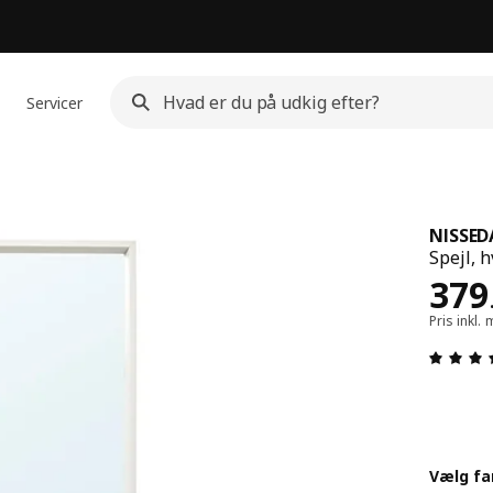
Servicer
NISSED
Spejl, h
Pris
379
Pris inkl
Vælg fa