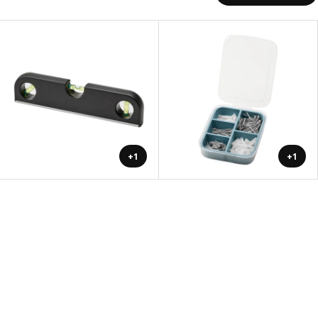
+1
+1