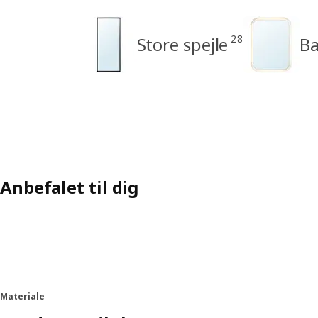
28
Store spejle
Ba
Anbefalet til dig
Materiale