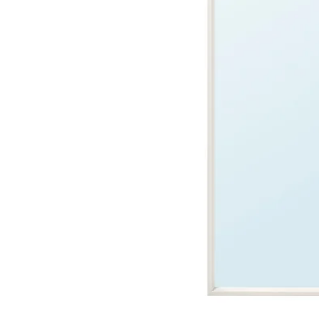
Image zoomed out, normal view