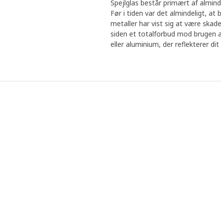
Spejlglas består primært af almind
Før i tiden var det almindeligt, at
metaller har vist sig at være skade
siden et totalforbud mod brugen af b
eller aluminium, der reflekterer dit 