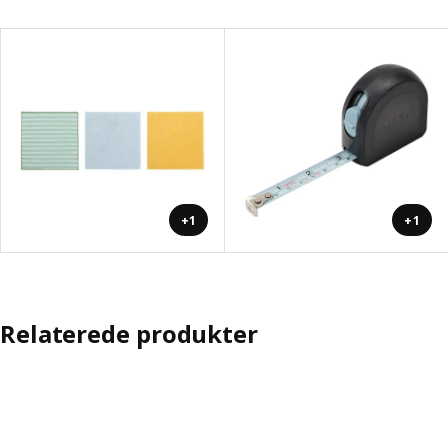
+1
+1
Relaterede produkter