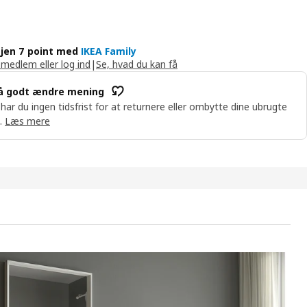
jen 7 point med
IKEA Family
 medlem eller log ind
|
Se, hvad du kan få
å godt ændre mening
 har du ingen tidsfrist for at returnere eller ombytte dine ubrugte
.
Læs mere