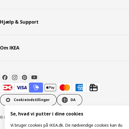
Hjælp & Support
Om IKEA
Cookieindstillinger
DA
Se, hvad vi putter i dine cookies
© Inter IKEA Systems B.V. 1999-2026
Vi bruger cookies på IKEA.dk. De nødvendige cookies kan du