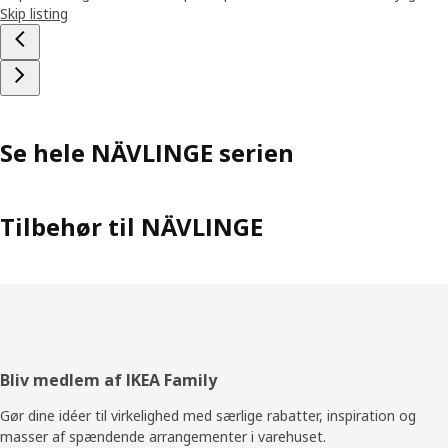
Skip listing
Se hele NÄVLINGE serien
Tilbehør til NÄVLINGE
Footer
Bliv medlem af IKEA Family
Gør dine idéer til virkelighed med særlige rabatter, inspiration og
masser af spændende arrangementer i varehuset.