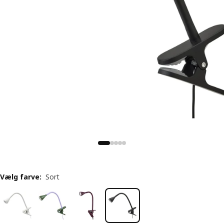
Vælg farve
:
Sort