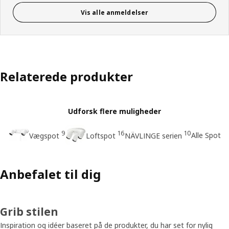
Vis alle anmeldelser
Relaterede produkter
Udforsk flere muligheder
9
16
10
Alle Spot
Vægspot
Loftspot
NÄVLINGE serien
Anbefalet til dig
Grib stilen
Inspiration og idéer baseret på de produkter, du har set for nylig