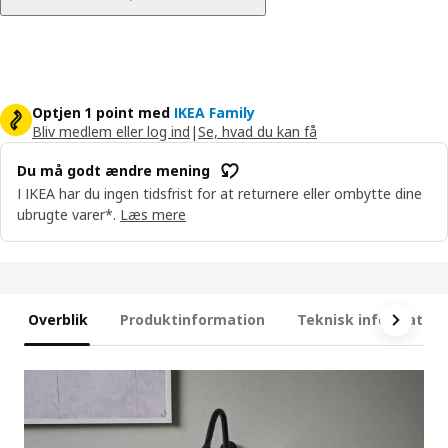
Optjen 1 point med
IKEA Family
Bliv medlem eller log ind
|
Se, hvad du kan få
Du må godt ændre mening
I IKEA har du ingen tidsfrist for at returnere eller ombytte dine
ubrugte varer*.
Læs mere
Overblik
Produktinformation
Teknisk information