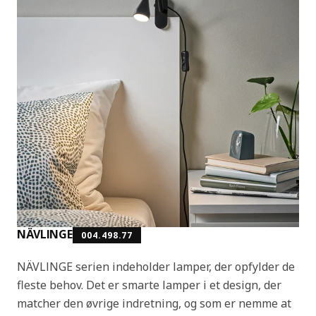
NÄVLINGE
004.498.77
NÄVLINGE serien indeholder lamper, der opfylder de
fleste behov. Det er smarte lamper i et design, der
matcher den øvrige indretning, og som er nemme at