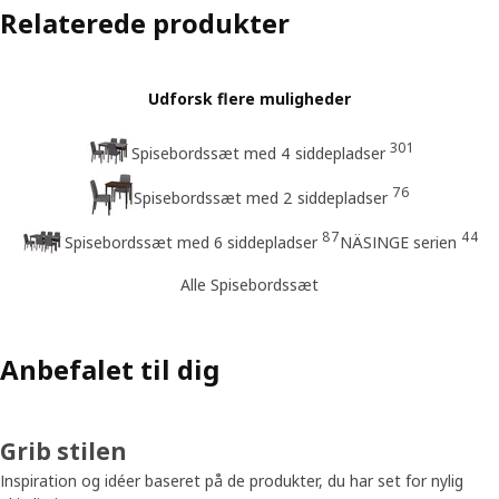
Relaterede produkter
Udforsk flere muligheder
301
Spisebordssæt med 4 siddepladser
76
Spisebordssæt med 2 siddepladser
87
44
Spisebordssæt med 6 siddepladser
NÄSINGE serien
Alle Spisebordssæt
Anbefalet til dig
Grib stilen
Inspiration og idéer baseret på de produkter, du har set for nylig