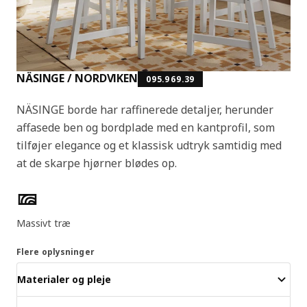
NÄSINGE / NORDVIKEN
095.969.39
NÄSINGE borde har raffinerede detaljer, herunder
affasede ben og bordplade med en kantprofil, som
tilføjer elegance og et klassisk udtryk samtidig med
at de skarpe hjørner blødes op.
Produktfunktioner
Massivt træ
Flere oplysninger
Materialer og pleje