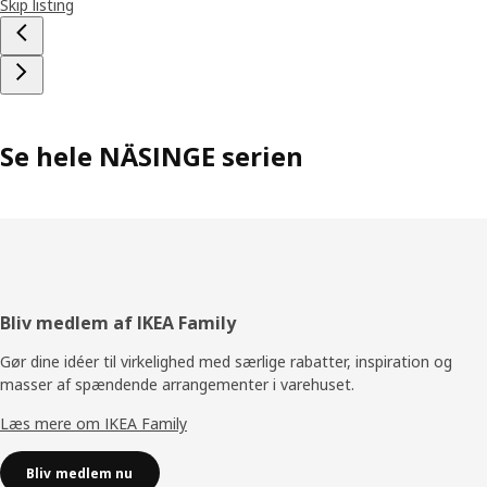
Skip listing
Se hele NÄSINGE serien
Footer
Bliv medlem af IKEA Family
Gør dine idéer til virkelighed med særlige rabatter, inspiration og
masser af spændende arrangementer i varehuset.
Læs mere om IKEA Family
Bliv medlem nu