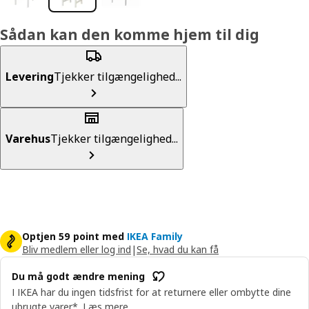
Sådan kan den komme hjem til dig
Levering
Tjekker tilgængelighed...
Varehus
Tjekker tilgængelighed...
Optjen 59 point med
IKEA Family
Bliv medlem eller log ind
|
Se, hvad du kan få
Du må godt ændre mening
I IKEA har du ingen tidsfrist for at returnere eller ombytte dine
ubrugte varer*.
Læs mere