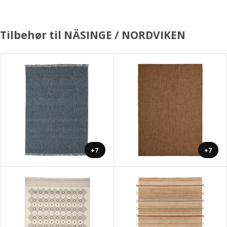
Tilbehør til NÄSINGE / NORDVIKEN
+7
+7