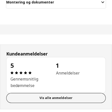
Montering og dokumenter
Kundeanmeldelser
5
1
Anmeldelse: 5 Ud af 5 Stjerner. Anmeldelser i alt: 
Anmeldelser
Gennemsnitlig
bedømmelse
Vis alle anmeldelser