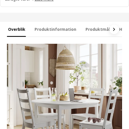
Overblik
Produktinformation
Produktmål
Hvad