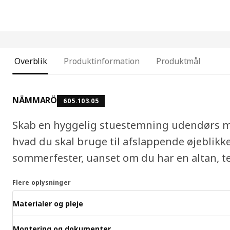
Overblik
Produktinformation
Produktmål
NÄMMARÖ
605.103.05
Skab en hyggelig stuestemning udendørs 
hvad du skal bruge til afslappende øjeblik
sommerfester, uanset om du har en altan, te
Flere oplysninger
Materialer og pleje
Montering og dokumenter