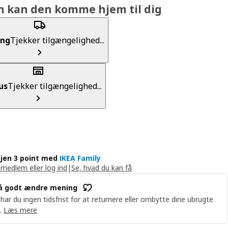
n kan den komme hjem til dig
ing
Tjekker tilgængelighed...
us
Tjekker tilgængelighed...
jen 3 point med
IKEA Family
 medlem eller log ind
|
Se, hvad du kan få
å godt ændre mening
 har du ingen tidsfrist for at returnere eller ombytte dine ubrugte
.
Læs mere