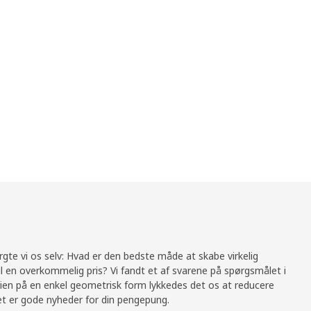
te vi os selv: Hvad er den bedste måde at skabe virkelig
 en overkommelig pris? Vi fandt et af svarene på spørgsmålet i
rien på en enkel geometrisk form lykkedes det os at reducere
t er gode nyheder for din pengepung.