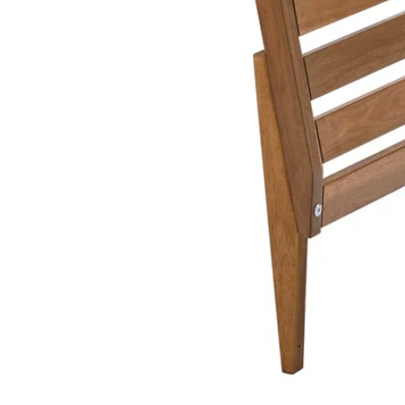
Image zoomed out, normal view