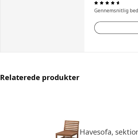
Anmeldel
Gennemsnitlig be
Relaterede produkter
Havesofa, sektio