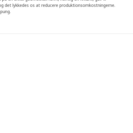
 det lykkedes os at reducere produktionsomkostningerne.
epung.