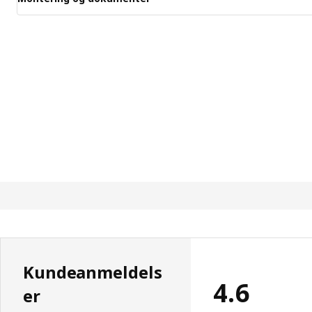
Kundeanmeldels
4.6
er