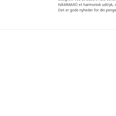
Anders.
NÄMMARÖ et harmonisk udtryk, og
Det er gode nyheder for din peng