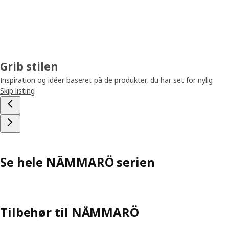
Grib stilen
Inspiration og idéer baseret på de produkter, du har set for nylig
Skip listing
Se hele NÄMMARÖ serien
Tilbehør til NÄMMARÖ