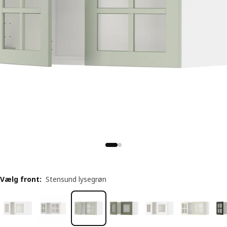
Vælg front
:
Stensund lysegrøn