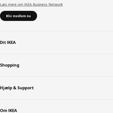
Læs mere om IKEA Business Network
Bliv medlem nu
Dit IKEA
Shopping
Hjælp & Support
Om IKEA