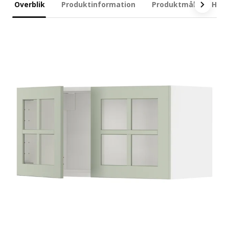
Overblik
Produktinformation
Produktmål
Hvad