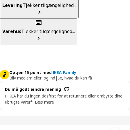
Levering
Tjekker tilgængelighed...
Varehus
Tjekker tilgængelighed...
Optjen 15 point med
IKEA Family
Bliv medlem eller log ind
|
Se, hvad du kan få
Du må godt ændre mening
I IKEA har du ingen tidsfrist for at returnere eller ombytte dine
ubrugte varer*.
Læs mere