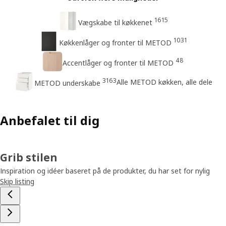
1615
Vægskabe til køkkenet
1031
Køkkenlåger og fronter til METOD
48
Accentlåger og fronter til METOD
3163
Alle METOD køkken, alle dele
METOD underskabe
Anbefalet til dig
Grib stilen
Inspiration og idéer baseret på de produkter, du har set for nylig
Skip listing