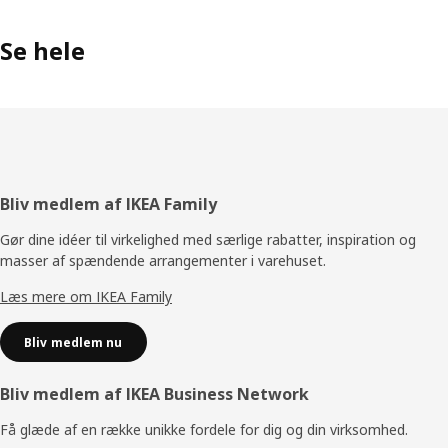
Se hele
Footer
Bliv medlem af IKEA Family
Gør dine idéer til virkelighed med særlige rabatter, inspiration og
masser af spændende arrangementer i varehuset.
Læs mere om IKEA Family
Bliv medlem nu
Bliv medlem af IKEA Business Network
Få glæde af en række unikke fordele for dig og din virksomhed.