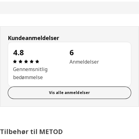
Kundeanmeldelser
4.8
6
Anmeldelse: 4.8 Ud af 5 Stjerner. Anmeldelser i alt
Anmeldelser
Gennemsnitlig
bedømmelse
Vis alle anmeldelser
Tilbehør til METOD