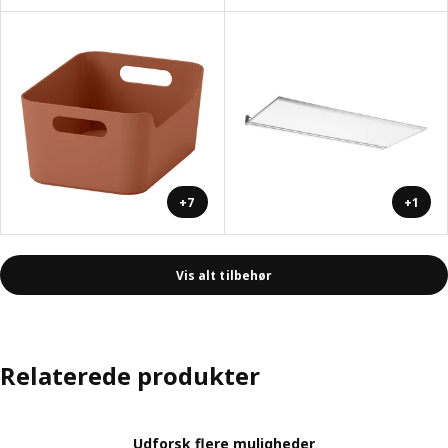
+7
+1
Vis alt tilbehør
Relaterede produkter
Udforsk flere muligheder