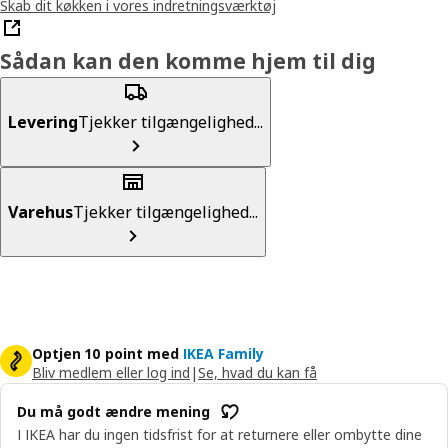
Skab dit køkken i vores indretningsværktøj
Sådan kan den komme hjem til dig
Levering
Tjekker tilgængelighed...
Varehus
Tjekker tilgængelighed...
Optjen 10 point med
IKEA Family
Bliv medlem eller log ind
|
Se, hvad du kan få
Du må godt ændre mening
I IKEA har du ingen tidsfrist for at returnere eller ombytte dine