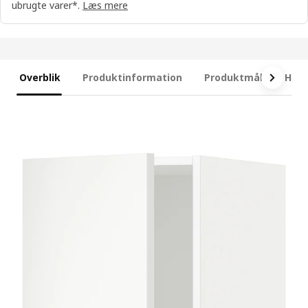
ubrugte varer*.
Læs mere
Overblik
Produktinformation
Produktmål
Hvad