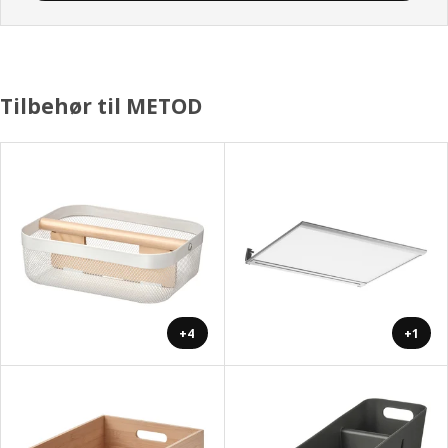
Tilbehør til METOD
+4
+1