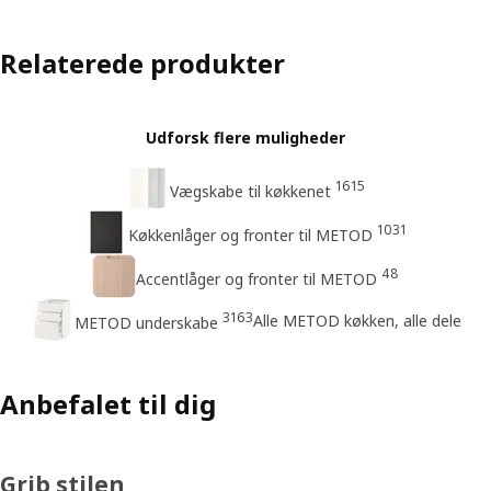
Relaterede produkter
Udforsk flere muligheder
1615
Vægskabe til køkkenet
1031
Køkkenlåger og fronter til METOD
48
Accentlåger og fronter til METOD
3163
Alle METOD køkken, alle dele
METOD underskabe
Anbefalet til dig
Grib stilen