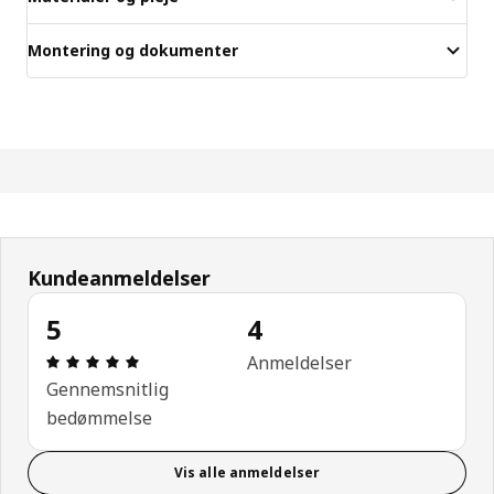
Montering og dokumenter
Kundeanmeldelser
5
4
Anmeldelse: 5 Ud af 5 Stjerner. Anmeldelser i alt: 
Anmeldelser
Gennemsnitlig
bedømmelse
Vis alle anmeldelser