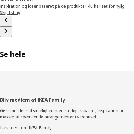
Inspiration og idéer baseret på de produkter, du har set for nylig
Skip listing
Se hele
Footer
Bliv medlem af IKEA Family
Gør dine idéer til virkelighed med særlige rabatter, inspiration og
masser af spændende arrangementer i varehuset.
Læs mere om IKEA Family