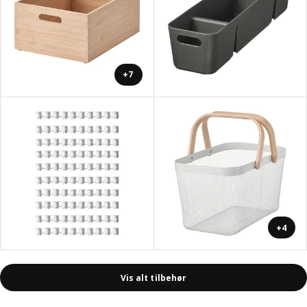
+7
+4
Vis alt tilbehør