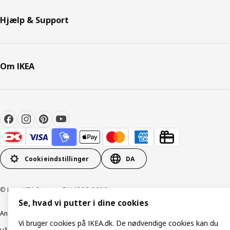
Hjælp & Support
Om IKEA
Cookieindstillinger
DA
© Inter IKEA Systems B.V. 1999-2026
Se, hvad vi putter i dine cookies
Ansvarlig rapportering
Cookiepolitik
Digital tilgængelighed
Vi bruger cookies på IKEA.dk. De nødvendige cookies kan du