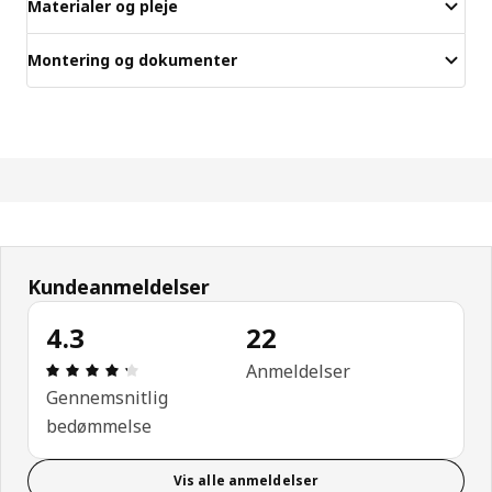
Materialer og pleje
Montering og dokumenter
Kundeanmeldelser
4.3
22
Anmeldelse: 4.3 Ud af 5 Stjerner. Anmeldelser i al
Anmeldelser
Gennemsnitlig
bedømmelse
Vis alle anmeldelser