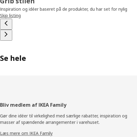
Grib stilen
Inspiration og idéer baseret på de produkter, du har set for nylig
Skip listing
Se hele
Footer
Bliv medlem af IKEA Family
Gør dine idéer til virkelighed med særlige rabatter, inspiration og
masser af spændende arrangementer i varehuset.
Læs mere om IKEA Family