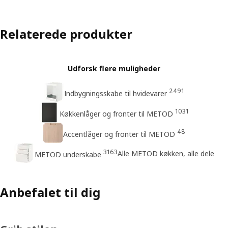
Relaterede produkter
Udforsk flere muligheder
2491
Indbygningsskabe til hvidevarer
1031
Køkkenlåger og fronter til METOD
48
Accentlåger og fronter til METOD
3163
Alle METOD køkken, alle dele
METOD underskabe
Anbefalet til dig