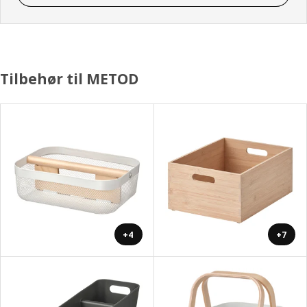
Tilbehør til METOD
+4
+7