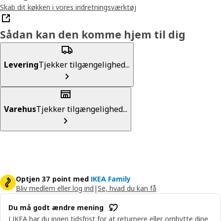
Skab dit køkken i vores indretningsværktøj
Sådan kan den komme hjem til dig
Levering
Tjekker tilgængelighed...
Varehus
Tjekker tilgængelighed...
Optjen 37 point med
IKEA Family
Bliv medlem eller log ind
|
Se, hvad du kan få
Du må godt ændre mening
I IKEA har du ingen tidsfrist for at returnere eller ombytte dine