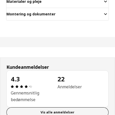
Materialer og pleje
Montering og dokumenter
Kundeanmeldelser
4.3
22
Anmeldelse: 4.3 Ud af 5 Stjerner. Anmeldelser i al
Anmeldelser
Gennemsnitlig
bedømmelse
Vis alle anmeldelser