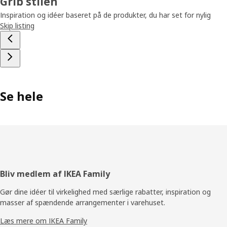
Grib stilen
Inspiration og idéer baseret på de produkter, du har set for nylig
Skip listing
Se hele
Footer
Bliv medlem af IKEA Family
Gør dine idéer til virkelighed med særlige rabatter, inspiration og
masser af spændende arrangementer i varehuset.
Læs mere om IKEA Family