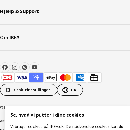
Hjælp & Support
Om IKEA
Cookieindstillinger
DA
© Inter IKEA Systems B.V. 1999-2026
Se, hvad vi putter i dine cookies
Ansvarlig rapportering
Cookiepolitik
Digital tilgængelighed
Vi bruger cookies på IKEA.dk. De nødvendige cookies kan du