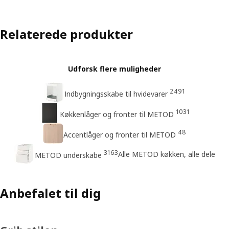
Relaterede produkter
Udforsk flere muligheder
2491
Indbygningsskabe til hvidevarer
1031
Køkkenlåger og fronter til METOD
48
Accentlåger og fronter til METOD
3163
Alle METOD køkken, alle dele
METOD underskabe
Anbefalet til dig