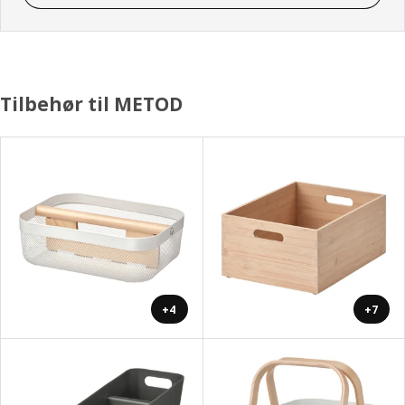
Tilbehør til METOD
+4
+7