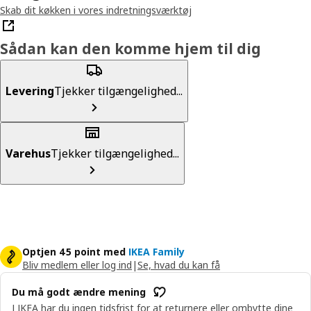
Skab dit køkken i vores indretningsværktøj
Sådan kan den komme hjem til dig
Levering
Tjekker tilgængelighed...
Varehus
Tjekker tilgængelighed...
Optjen 45 point med
IKEA Family
Bliv medlem eller log ind
|
Se, hvad du kan få
Du må godt ændre mening
I IKEA har du ingen tidsfrist for at returnere eller ombytte dine