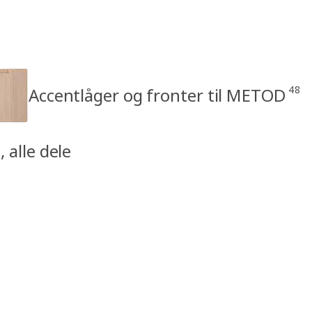
48
Accentlåger og fronter til METOD
 alle dele