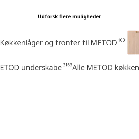
Udforsk flere muligheder
1031
Køkkenlåger og fronter til METOD
3163
ETOD underskabe
Alle METOD køkken,