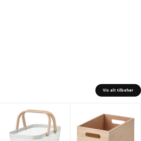
Vis alt tilbehør