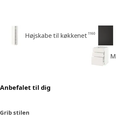
1160
Højskabe til køkkenet
M
Anbefalet til dig
Grib stilen