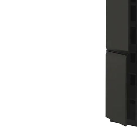
Image zoomed out, normal view