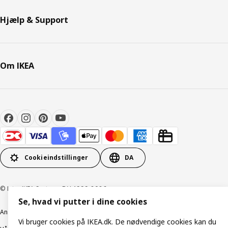
Hjælp & Support
Om IKEA
Cookieindstillinger
DA
© Inter IKEA Systems B.V. 1999-2026
Se, hvad vi putter i dine cookies
Ansvarlig rapportering
Cookiepolitik
Digital tilgængelighed
Vi bruger cookies på IKEA.dk. De nødvendige cookies kan du