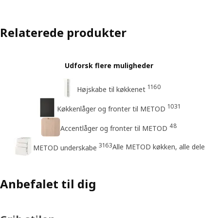
Relaterede produkter
Udforsk flere muligheder
1160
Højskabe til køkkenet
1031
Køkkenlåger og fronter til METOD
48
Accentlåger og fronter til METOD
3163
Alle METOD køkken, alle dele
METOD underskabe
Anbefalet til dig