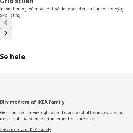
Grib stilen
Inspiration og idéer baseret på de produkter, du har set for nylig
Skip listing
Se hele
Footer
Bliv medlem af IKEA Family
Gør dine idéer til virkelighed med særlige rabatter, inspiration og
masser af spændende arrangementer i varehuset.
Læs mere om IKEA Family