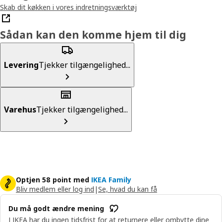
Skab dit køkken i vores indretningsværktøj
Sådan kan den komme hjem til dig
Levering
Tjekker tilgængelighed...
Varehus
Tjekker tilgængelighed...
Optjen 58 point med
IKEA Family
Bliv medlem eller log ind
|
Se, hvad du kan få
Du må godt ændre mening
I IKEA har du ingen tidsfrist for at returnere eller ombytte dine