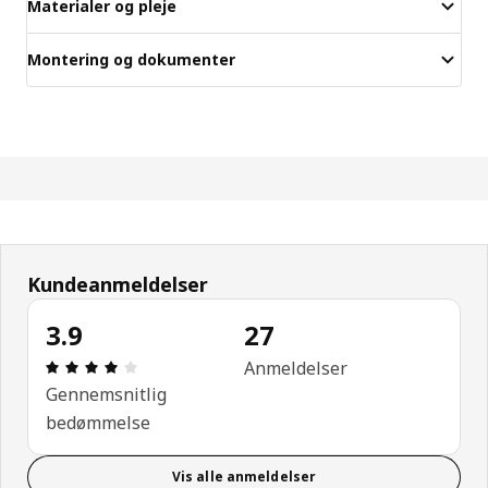
Materialer og pleje
Montering og dokumenter
Kundeanmeldelser
3.9
27
Anmeldelse: 3.9 Ud af 5 Stjerner. Anmeldelser i alt
Anmeldelser
Gennemsnitlig
bedømmelse
Vis alle anmeldelser