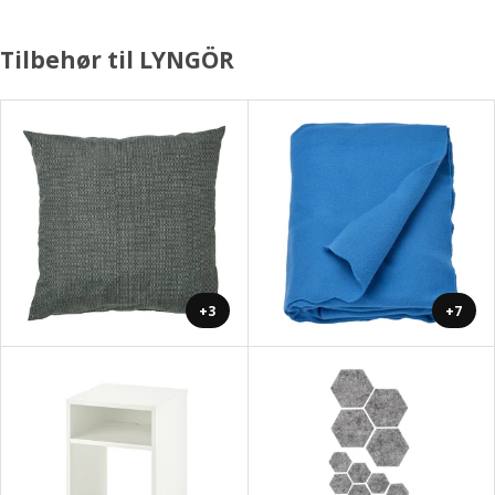
Tilbehør til LYNGÖR
+3
+7