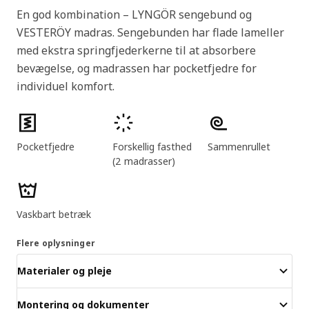
En god kombination – LYNGÖR sengebund og
VESTERÖY madras. Sengebunden har flade lameller
med ekstra springfjederkerne til at absorbere
bevægelse, og madrassen har pocketfjedre for
individuel komfort.
Produktfunktioner
Pocketfjedre
Forskellig fasthed
Sammenrullet
(2 madrasser)
Vaskbart betræk
Flere oplysninger
Materialer og pleje
Montering og dokumenter