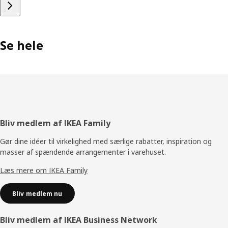
Se hele
Footer
Bliv medlem af IKEA Family
Gør dine idéer til virkelighed med særlige rabatter, inspiration og
masser af spændende arrangementer i varehuset.
Læs mere om IKEA Family
Bliv medlem nu
Bliv medlem af IKEA Business Network