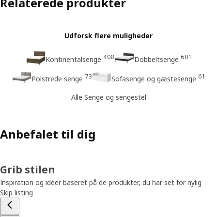
Relaterede produkter
Udforsk flere muligheder
408
601
Kontinentalsenge
Dobbeltsenge
73
61
Polstrede senge
Sofasenge og gæstesenge
Alle Senge og sengestel
Anbefalet til dig
Grib stilen
Inspiration og idéer baseret på de produkter, du har set for nylig
Skip listing