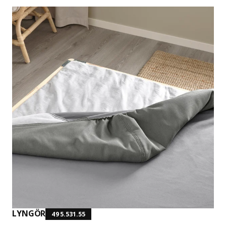
LYNGÖR
495.531.55