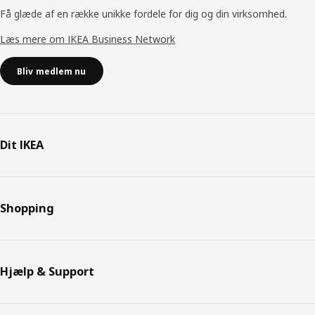
Få glæde af en række unikke fordele for dig og din virksomhed.
Læs mere om IKEA Business Network
Bliv medlem nu
Dit IKEA
Shopping
Hjælp & Support