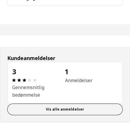
Kundeanmeldelser
3
1
Anmeldelse: 3 Ud af 5 Stjerner. Anmeldelser i alt: 
Anmeldelser
Gennemsnitlig
bedømmelse
Vis alle anmeldelser