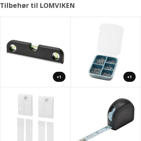
Tilbehør til LOMVIKEN
+1
+1