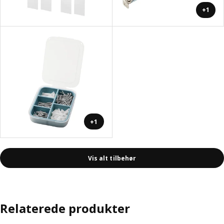
+1
+1
Vis alt tilbehør
Relaterede produkter