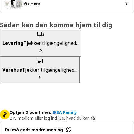
Vis mere
Sådan kan den komme hjem til dig
Levering
Tjekker tilgængelighed...
Varehus
Tjekker tilgængelighed...
Optjen 2 point med
IKEA Family
Bliv medlem eller log ind
|
Se, hvad du kan få
Du må godt ændre mening