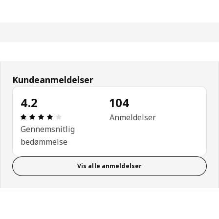
Kundeanmeldelser
4.2
104
Anmeldelse: 4.2 Ud af 5 Stjerner. Anmeldelser i al
Anmeldelser
Gennemsnitlig
bedømmelse
Vis alle anmeldelser