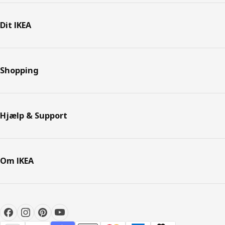
Dit IKEA
Shopping
Hjælp & Support
Om IKEA