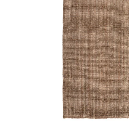
Image zoomed out, normal view