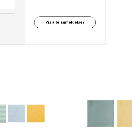
Rikke, Danmark
Vis alle anmeldelser