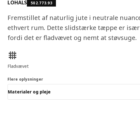
LOHALS
502.773.93
Fremstillet af naturlig jute i neutrale nuancer
ethvert rum. Dette slidstærke tæppe er især
fordi det er fladvævet og nemt at støvsuge.
Produktfunktioner
Fladvævet
Flere oplysninger
Materialer og pleje