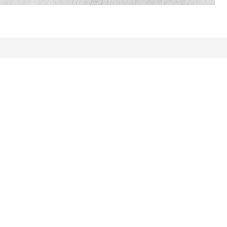
ldelser i alt: 2547