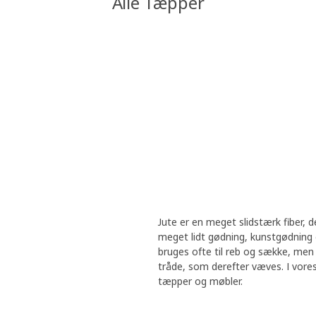
Alle Tæpper
Jute er en meget slidstærk fiber, d
meget lidt gødning, kunstgødning o
bruges ofte til reb og sække, men 
tråde, som derefter væves. I vores
tæpper og møbler.