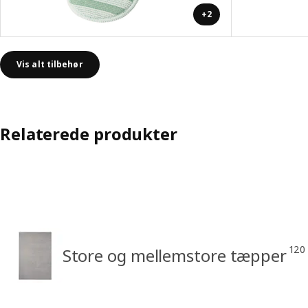
+2
Vis alt tilbehør
Relaterede produkter
120
Store og mellemstore tæpper