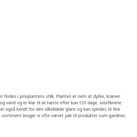
er findes i juteplantens stilk. Planten er nem at dyrke, kræver
g vand og er klar til at høste efter kun 120 dage. Jutefibrene
er også kendt for den silkebløde glans og kan spindes til fine
 sortiment bruger vi ofte vævet jule til produkter som gardiner,