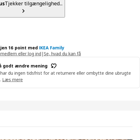
us
Tjekker tilgængelighed...
jen 16 point med
IKEA Family
 medlem eller log ind
|
Se, hvad du kan få
å godt ændre mening
 har du ingen tidsfrist for at returnere eller ombytte dine ubrugte
.
Læs mere