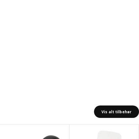
Vis alt tilbehør