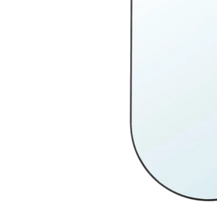
Image zoomed out, normal view