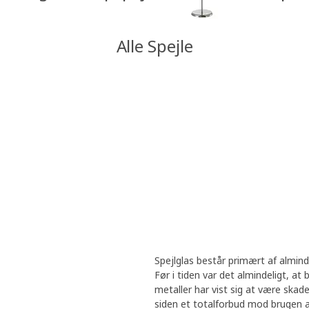
Alle Spejle
Spejlglas består primært af almind
Før i tiden var det almindeligt, at
metaller har vist sig at være skade
siden et totalforbud mod brugen af b