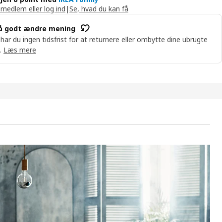
 medlem eller log ind
|
Se, hvad du kan få
å godt ændre mening
 har du ingen tidsfrist for at returnere eller ombytte dine ubrugte
.
Læs mere