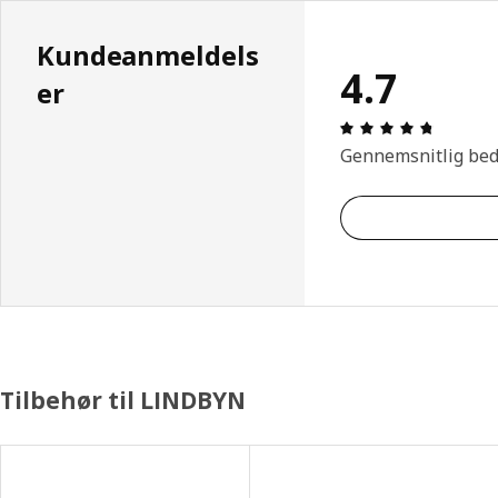
Kundeanmeldels
4.7
er
Anmeldel
Gennemsnitlig be
Tilbehør til LINDBYN