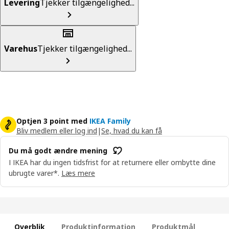
Levering
Tjekker tilgængelighed...
Varehus
Tjekker tilgængelighed...
Optjen 3 point med
IKEA Family
Bliv medlem eller log ind
|
Se, hvad du kan få
Du må godt ændre mening
I IKEA har du ingen tidsfrist for at returnere eller ombytte dine
ubrugte varer*.
Læs mere
Overblik
Produktinformation
Produktmål