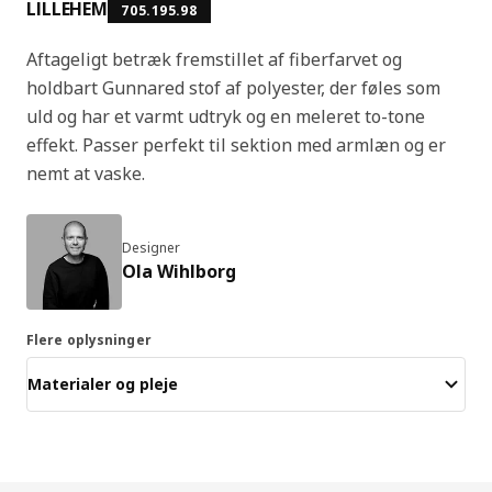
LILLEHEM
705.195.98
Aftageligt betræk fremstillet af fiberfarvet og
holdbart Gunnared stof af polyester, der føles som
uld og har et varmt udtryk og en meleret to-tone
effekt. Passer perfekt til sektion med armlæn og er
nemt at vaske.
Designer
Ola Wihlborg
Flere oplysninger
Materialer og pleje