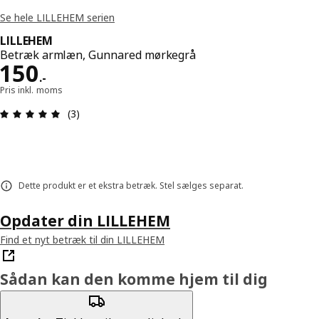
Se hele LILLEHEM serien
LILLEHEM
Betræk armlæn, Gunnared mørkegrå
Pris 150.-
150
.
-
Pris inkl. moms
Anmeldelse: 5 Ud af 5 Stjerner. Anmeldelser i alt:
(3)
Dette produkt er et ekstra betræk. Stel sælges separat.
Opdater din LILLEHEM
Find et nyt betræk til din LILLEHEM
Sådan kan den komme hjem til dig