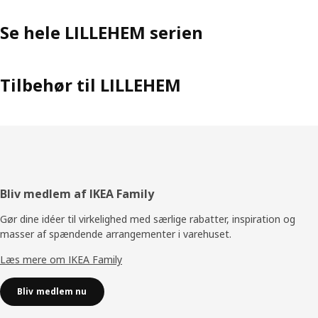
Se hele LILLEHEM serien
Tilbehør til LILLEHEM
Footer
Bliv medlem af IKEA Family
Gør dine idéer til virkelighed med særlige rabatter, inspiration og
masser af spændende arrangementer i varehuset.
Læs mere om IKEA Family
Bliv medlem nu