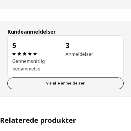
Kundeanmeldelser
5
3
Anmeldelse: 5 Ud af 5 Stjerner. Anmeldelser i alt: 
Anmeldelser
Gennemsnitlig
bedømmelse
Vis alle anmeldelser
Relaterede produkter