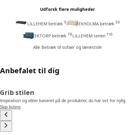
Udforsk flere muligheder
9
30
LILLEHEM betræk
EKHOLMA betræk
78
116
EKTORP betræk
LILLEHEM serien
Alle Betræk til sofaer og lænestole
Anbefalet til dig
Grib stilen
Inspiration og idéer baseret på de produkter, du har set for nylig
Skip listing