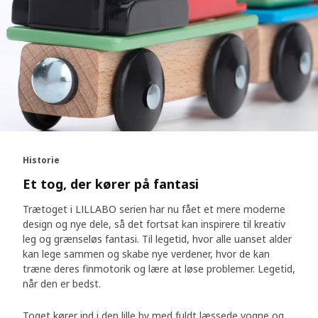
Historie
Et tog, der kører på fantasi
Trætoget i LILLABO serien har nu fået et mere moderne
design og nye dele, så det fortsat kan inspirere til kreativ
leg og grænseløs fantasi. Til legetid, hvor alle uanset alder
kan lege sammen og skabe nye verdener, hvor de kan
træne deres finmotorik og lære at løse problemer. Legetid,
når den er bedst.
Toget kører ind i den lille by med fuldt læssede vogne og