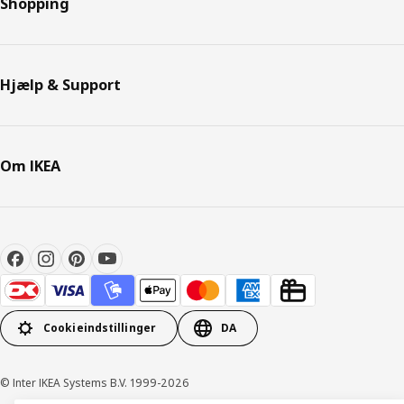
Shopping
Hjælp & Support
Om IKEA
Cookieindstillinger
DA
© Inter IKEA Systems B.V. 1999-2026