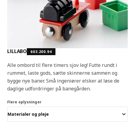
LILLABO
603.200.94
Alle ombord til flere timers sjov leg! Futte rundt i
rummet, laste gods, sætte skinnerne sammen og
bygge nye baner. Små ingeniører elsker at løse de
daglige udfordringer på banegården.
Flere oplysninger
Materialer og pleje