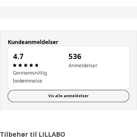
Kundeanmeldelser
4.7
536
Anmeldelse: 4.7 Ud af 5 Stjerner. Anmeldelser i al
Anmeldelser
Gennemsnitlig
bedømmelse
Vis alle anmeldelser
Tilbehør til LILLABO