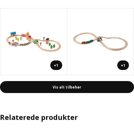
+1
+1
Vis alt tilbehør
Relaterede produkter